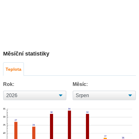
Měsíční statistiky
Teplota
Rok:
Měsíc: