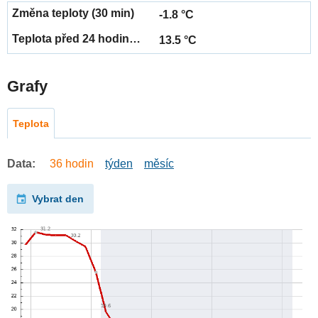
-1.8 °C
13.5 °C
Grafy
Teplota
Data:
36 hodin
týden
měsíc
Vybrat den