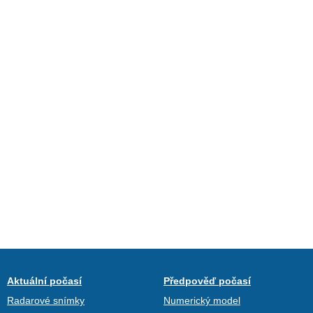
Aktuální počasí
Předpověď počasí
Radarové snímky
Numerický model