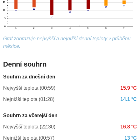
Graf zobrazuje nejvyšší a nejnižší denní teploty v průběhu
měsíce.
Denní souhrn
Souhrn za dnešní den
Nejvyšší teplota (00:59)
15.9 °C
Nejnižší teplota (01:28)
14.1 °C
Souhrn za včerejší den
Nejvyšší teplota (22:30)
16.8 °C
Nejnižší teplota (00:57)
13 °C