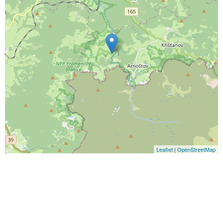
Leaflet
|
OpenStreetMap