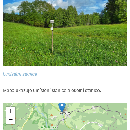
Umístění stanice
Mapa ukazuje umístění stanice a okolní stanice.
+
−