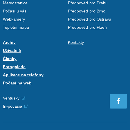
Meteostanice
Předpověď pro Prahu
Počasí u vás
Předpověď pro Brno
Webkamery
Předpověď pro Ostravu
Teplotní mapa
Předpověď pro Plzeň
Archiv
Kontakty
Uživatelé
Články
Fotogalerie
Aplikace na telefony
Počasí na web
Ventusky
In-počasie