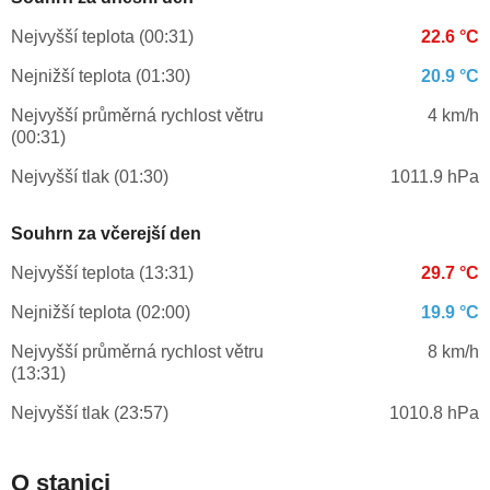
Nejvyšší teplota (00:31)
22.6 °C
Nejnižší teplota (01:30)
20.9 °C
Nejvyšší průměrná rychlost větru
4 km/h
(00:31)
Nejvyšší tlak (01:30)
1011.9 hPa
Souhrn za včerejší den
Nejvyšší teplota (13:31)
29.7 °C
Nejnižší teplota (02:00)
19.9 °C
Nejvyšší průměrná rychlost větru
8 km/h
(13:31)
Nejvyšší tlak (23:57)
1010.8 hPa
O stanici