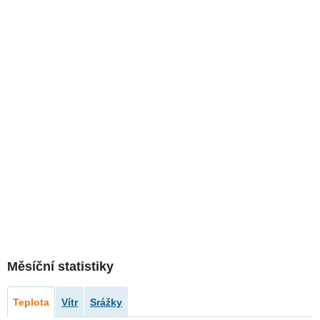
Měsíční statistiky
Teplota
Vítr
Srážky