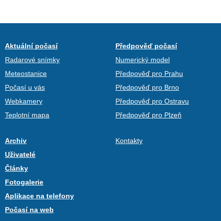
Aktuální počasí
Předpověď počasí
Radarové snímky
Numerický model
Meteostanice
Předpověď pro Prahu
Počasí u vás
Předpověď pro Brno
Webkamery
Předpověď pro Ostravu
Teplotní mapa
Předpověď pro Plzeň
Archiv
Kontakty
Uživatelé
Články
Fotogalerie
Aplikace na telefony
Počasí na web