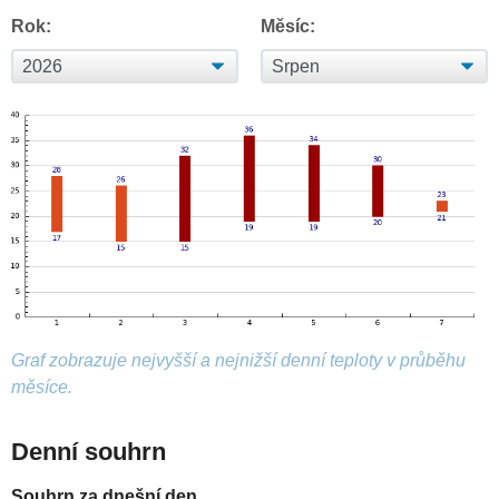
Rok:
Měsíc:
Graf zobrazuje nejvyšší a nejnižší denní teploty v průběhu
měsíce.
Denní souhrn
Souhrn za dnešní den