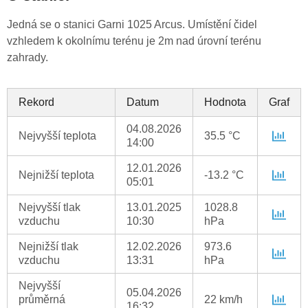
Jedná se o stanici Garni 1025 Arcus. Umístění čidel
vzhledem k okolnímu terénu je 2m nad úrovní terénu
zahrady.
Rekord
Datum
Hodnota
Graf
04.08.2026
Nejvyšší teplota
35.5 °C
14:00
12.01.2026
Nejnižší teplota
-13.2 °C
05:01
Nejvyšší tlak
13.01.2025
1028.8
vzduchu
10:30
hPa
Nejnižší tlak
12.02.2026
973.6
vzduchu
13:31
hPa
Nejvyšší
05.04.2026
průměrná
22 km/h
16:32