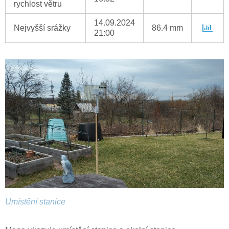
rychlost větru
14.09.2024
Nejvyšší srážky
86.4 mm
21:00
Umístění stanice