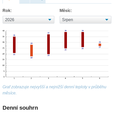
Rok:
Měsíc:
Graf zobrazuje nejvyšší a nejnižší denní teploty v průběhu
měsíce.
Denní souhrn