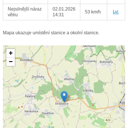
Nejsilnější náraz
02.01.2026
53 km/h
větru
14:31
Mapa ukazuje umístění stanice a okolní stanice.
+
−