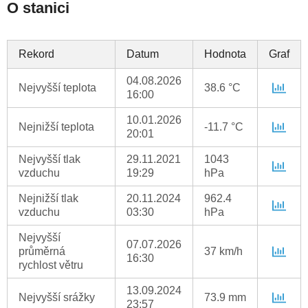
O stanici
Rekord
Datum
Hodnota
Graf
04.08.2026
Nejvyšší teplota
38.6 °C
16:00
10.01.2026
Nejnižší teplota
-11.7 °C
20:01
Nejvyšší tlak
29.11.2021
1043
vzduchu
19:29
hPa
Nejnižší tlak
20.11.2024
962.4
vzduchu
03:30
hPa
Nejvyšší
07.07.2026
průměrná
37 km/h
16:30
rychlost větru
13.09.2024
Nejvyšší srážky
73.9 mm
23:57