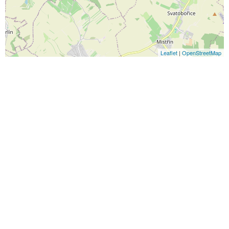
Leaflet
|
OpenStreetMap