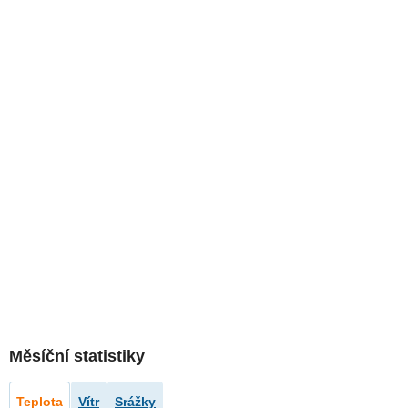
Měsíční statistiky
Teplota
Vítr
Srážky