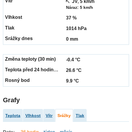
JV, 5 km/h
Náraz: 5 km/h
37 %
1014 hPa
0 mm
-0.4 °C
26.6 °C
9.9 °C
Grafy
Teplota
Vlhkost
Vítr
Srážky
Tlak