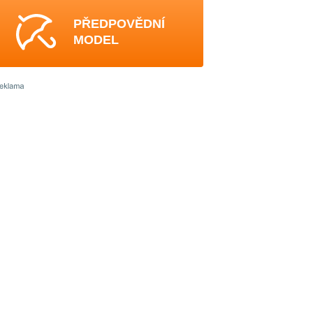
PŘEDPOVĚDNÍ
MODEL