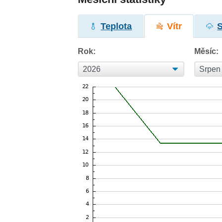
Teplota
Vítr
Rok:
Měsíc: