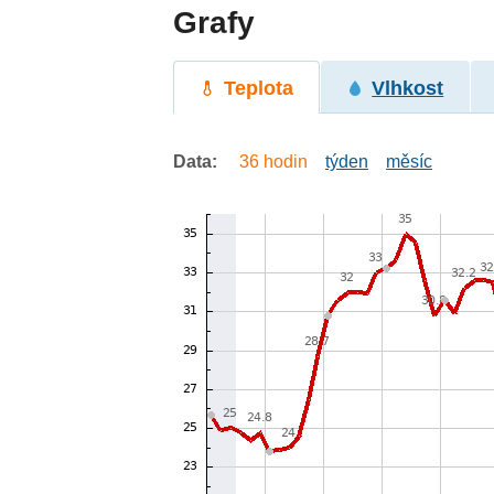
Grafy
Teplota
Vlhkost
Data:
36 hodin
týden
měsíc