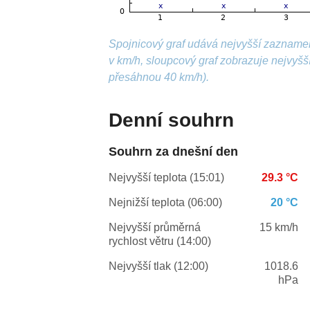
Spojnicový graf udává nejvyšší zazname
v km/h, sloupcový graf zobrazuje nejvyš
přesáhnou 40 km/h).
Denní souhrn
Souhrn za dnešní den
Nejvyšší teplota (15:01)
29.3 °C
Nejnižší teplota (06:00)
20 °C
Nejvyšší průměrná
15 km/h
rychlost větru (14:00)
Nejvyšší tlak (12:00)
1018.6
hPa