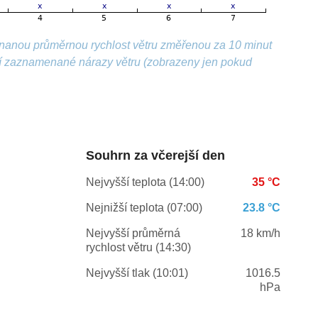
nanou průměrnou rychlost větru změřenou za 10 minut
ší zaznamenané nárazy větru (zobrazeny jen pokud
Souhrn za včerejší den
Nejvyšší teplota (14:00)
35 °C
Nejnižší teplota (07:00)
23.8 °C
Nejvyšší průměrná
18 km/h
rychlost větru (14:30)
Nejvyšší tlak (10:01)
1016.5
hPa