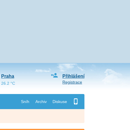
Praha
Přihlášení
Registrace
26.2 °C
Sníh
Archiv
Diskuse