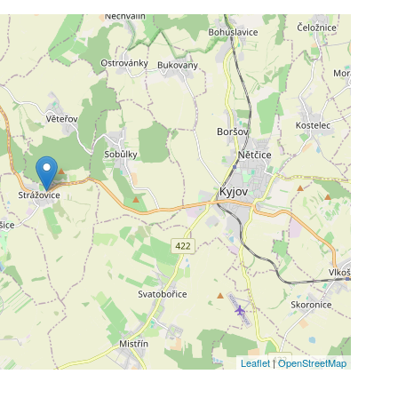
Leaflet
|
OpenStreetMap