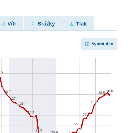
Vítr
Srážky
Tlak
Vybrat den