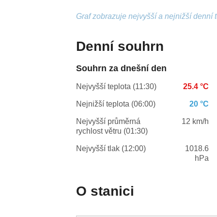
Graf zobrazuje nejvyšší a nejnižší denní 
Denní souhrn
Souhrn za dnešní den
Nejvyšší teplota (11:30)
25.4 °C
Nejnižší teplota (06:00)
20 °C
Nejvyšší průměrná
12 km/h
rychlost větru (01:30)
Nejvyšší tlak (12:00)
1018.6
hPa
O stanici