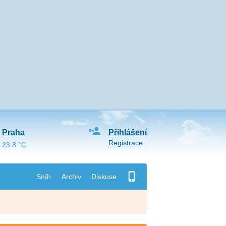
Praha
Přihlášení
Registrace
23.8 °C
Sníh
Archiv
Diskuse