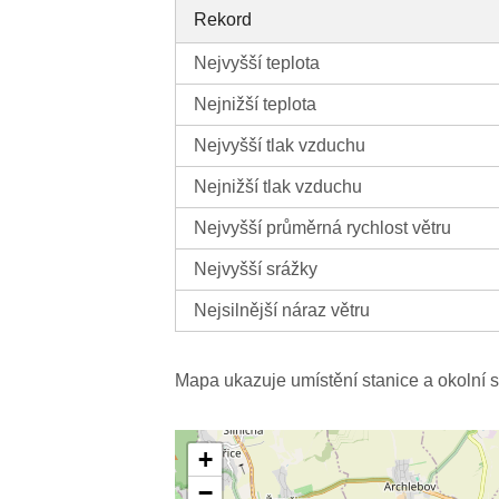
Rekord
Nejvyšší teplota
Nejnižší teplota
Nejvyšší tlak vzduchu
Nejnižší tlak vzduchu
Nejvyšší průměrná rychlost větru
Nejvyšší srážky
Nejsilnější náraz větru
Mapa ukazuje umístění stanice a okolní s
+
−