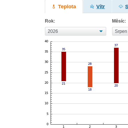
Teplota
Vítr
Rok:
Měsíc: