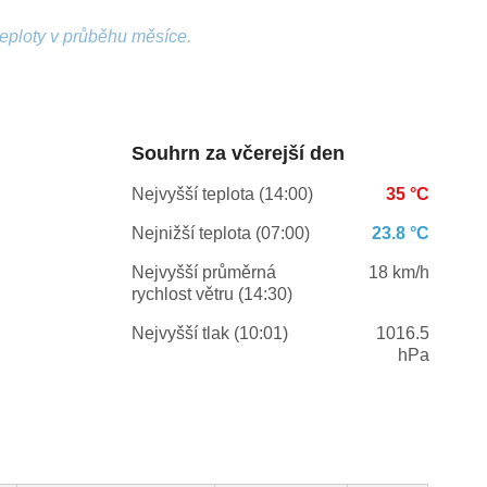
teploty v průběhu měsíce.
Souhrn za včerejší den
Nejvyšší teplota (14:00)
35 °C
Nejnižší teplota (07:00)
23.8 °C
Nejvyšší průměrná
18 km/h
rychlost větru (14:30)
Nejvyšší tlak (10:01)
1016.5
hPa