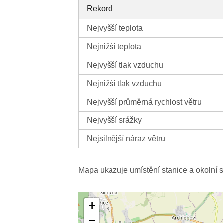
Rekord
Nejvyšší teplota
Nejnižší teplota
Nejvyšší tlak vzduchu
Nejnižší tlak vzduchu
Nejvyšší průměrná rychlost větru
Nejvyšší srážky
Nejsilnější náraz větru
Mapa ukazuje umístění stanice a okolní s
+
−