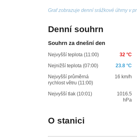
Graf zobrazuje denní srážkové úhrny v p
Denní souhrn
Souhrn za dnešní den
Nejvyšší teplota (11:00)
32 °C
Nejnižší teplota (07:00)
23.8 °C
Nejvyšší průměrná
16 km/h
rychlost větru (11:00)
Nejvyšší tlak (10:01)
1016.5
hPa
O stanici