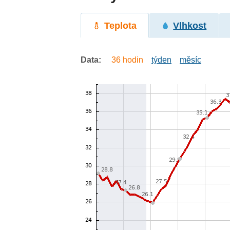
Teplota
Vlhkost
Data:
36 hodin
týden
měsíc