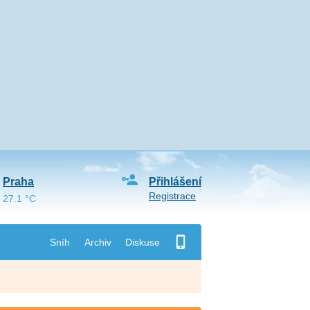
Praha
Přihlášení
Registrace
27.1 °C
Sníh
Archiv
Diskuse