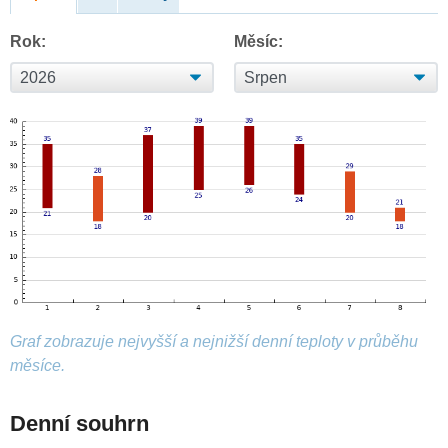
Rok:
Měsíc:
Graf zobrazuje nejvyšší a nejnižší denní teploty v průběhu
měsíce.
Denní souhrn