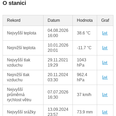
O stanici
Rekord
Datum
Hodnota
Graf
04.08.2026
Nejvyšší teplota
38.6 °C
16:00
10.01.2026
Nejnižší teplota
-11.7 °C
20:01
Nejvyšší tlak
29.11.2021
1043
vzduchu
19:29
hPa
Nejnižší tlak
20.11.2024
962.4
vzduchu
03:30
hPa
Nejvyšší
07.07.2026
průměrná
37 km/h
16:30
rychlost větru
13.09.2024
Nejvyšší srážky
73.9 mm
23:57