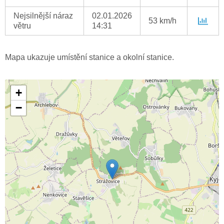
Nejsilnější náraz
02.01.2026
53 km/h
větru
14:31
Mapa ukazuje umístění stanice a okolní stanice.
+
−