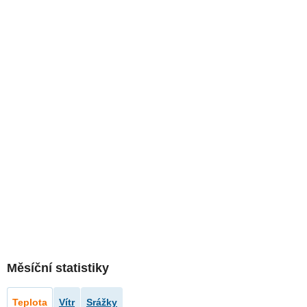
Měsíční statistiky
Teplota
Vítr
Srážky