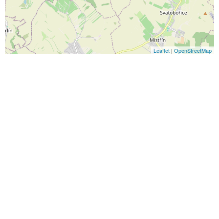
Leaflet
|
OpenStreetMap