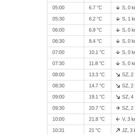
05:00
6.7 °C
S, 0 
05:30
6.2 °C
S, 1 
06:00
6.9 °C
S, 0 
06:30
8.4 °C
S, 0 
07:00
10.1 °C
S, 0 
07:30
11.8 °C
S, 0 
08:00
13.3 °C
SZ, 2
08:30
14.7 °C
SZ, 2
09:00
19.1 °C
SZ, 4
09:30
20.7 °C
SZ, 2
10:00
21.8 °C
V, 3 
10:31
21 °C
JZ, 3