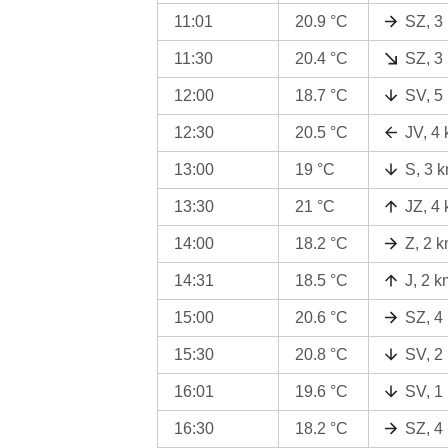
11:01
20.9 °C
SZ, 3
11:30
20.4 °C
SZ, 3
12:00
18.7 °C
SV, 5
12:30
20.5 °C
JV, 4
13:00
19 °C
S, 3 
13:30
21 °C
JZ, 4
14:00
18.2 °C
Z, 2 
14:31
18.5 °C
J, 2 k
15:00
20.6 °C
SZ, 4
15:30
20.8 °C
SV, 2
16:01
19.6 °C
SV, 1
16:30
18.2 °C
SZ, 4