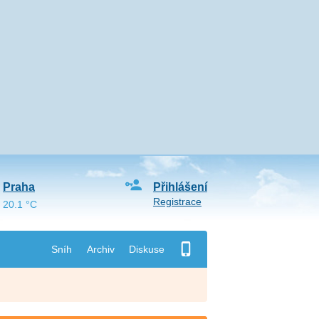
Praha
Přihlášení
Registrace
20.1 °C
Sníh
Archiv
Diskuse