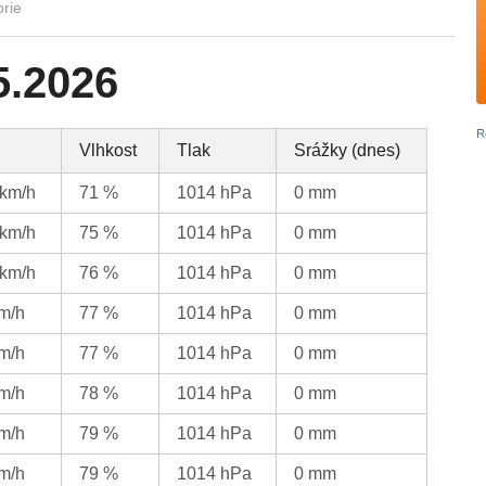
orie
5.2026
Vlhkost
Tlak
Srážky (dnes)
 km/h
71 %
1014 hPa
0 mm
 km/h
75 %
1014 hPa
0 mm
 km/h
76 %
1014 hPa
0 mm
km/h
77 %
1014 hPa
0 mm
km/h
77 %
1014 hPa
0 mm
km/h
78 %
1014 hPa
0 mm
km/h
79 %
1014 hPa
0 mm
km/h
79 %
1014 hPa
0 mm