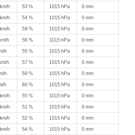
 km/h
53 %
1015 hPa
0 mm
 km/h
54 %
1015 hPa
0 mm
 km/h
59 %
1015 hPa
0 mm
 km/h
56 %
1015 hPa
0 mm
km/h
55 %
1015 hPa
0 mm
 km/h
57 %
1015 hPa
0 mm
km/h
59 %
1015 hPa
0 mm
m/h
60 %
1015 hPa
0 mm
 km/h
55 %
1015 hPa
0 mm
 km/h
51 %
1015 hPa
0 mm
 km/h
52 %
1015 hPa
0 mm
 km/h
54 %
1015 hPa
0 mm