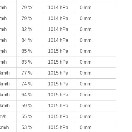
km/h
79 %
1014 hPa
0 mm
km/h
79 %
1014 hPa
0 mm
km/h
82 %
1014 hPa
0 mm
km/h
84 %
1014 hPa
0 mm
km/h
85 %
1015 hPa
0 mm
km/h
83 %
1015 hPa
0 mm
 km/h
77 %
1015 hPa
0 mm
 km/h
74 %
1015 hPa
0 mm
 km/h
64 %
1015 hPa
0 mm
 km/h
59 %
1015 hPa
0 mm
km/h
55 %
1015 hPa
0 mm
 km/h
53 %
1015 hPa
0 mm