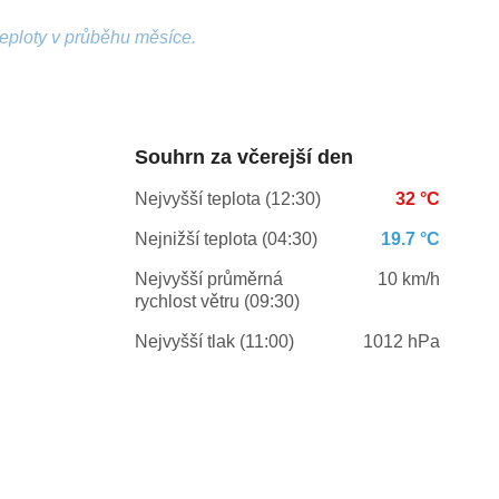
teploty v průběhu měsíce.
Souhrn za včerejší den
Nejvyšší teplota (12:30)
32 °C
Nejnižší teplota (04:30)
19.7 °C
Nejvyšší průměrná
10 km/h
rychlost větru (09:30)
Nejvyšší tlak (11:00)
1012 hPa