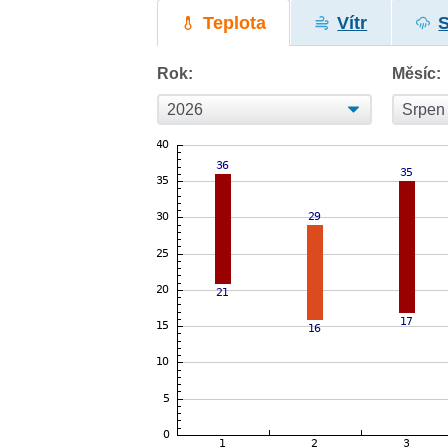
Teplota
Vítr
Rok:
Měsíc: