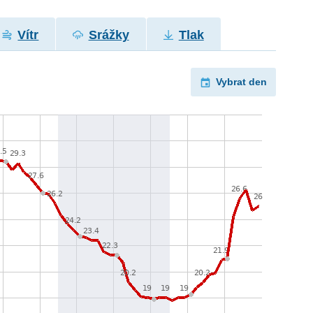
Vítr
Srážky
Tlak
Vybrat den