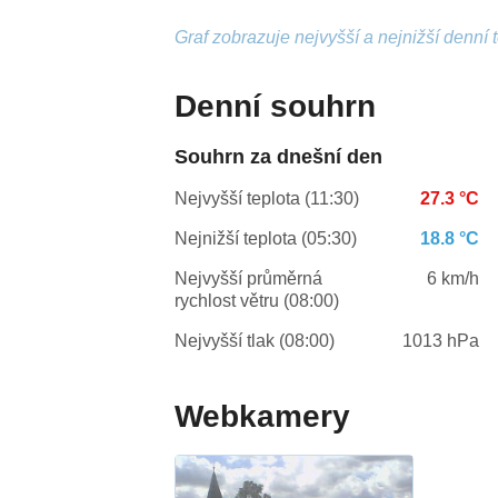
Graf zobrazuje nejvyšší a nejnižší denní 
Denní souhrn
Souhrn za dnešní den
Nejvyšší teplota (11:30)
27.3 °C
Nejnižší teplota (05:30)
18.8 °C
Nejvyšší průměrná
6 km/h
rychlost větru (08:00)
Nejvyšší tlak (08:00)
1013 hPa
Webkamery