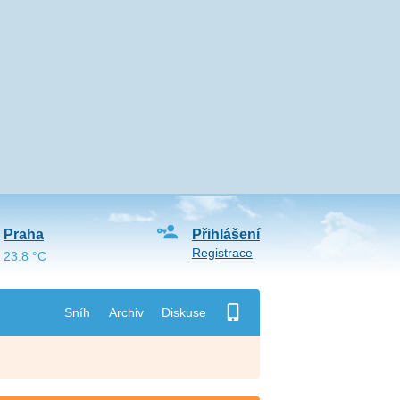
Praha
Přihlášení
Registrace
23.8 °C
Sníh
Archiv
Diskuse