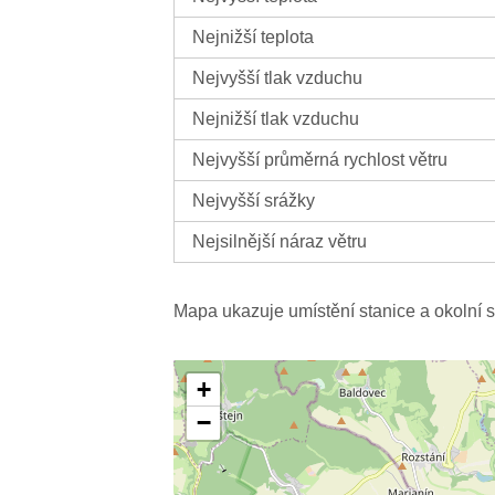
Nejnižší teplota
Nejvyšší tlak vzduchu
Nejnižší tlak vzduchu
Nejvyšší průměrná rychlost větru
Nejvyšší srážky
Nejsilnější náraz větru
Mapa ukazuje umístění stanice a okolní s
+
−