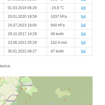
01.03.2018 06:29
-15.8 °C
20.01.2020 18:59
1037 hPa
24.07.2023 16:00
940 hPa
29.10.2017 14:29
46 km/h
23.06.2021 05:29
102.4 mm
30.01.2022 06:27
47 km/h
tanice.