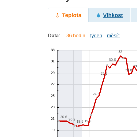
Teplota
Vlhkost
Data:
36 hodin
týden
měsíc