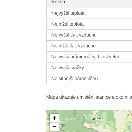
Rekord
Nejvyšší teplota
Nejnižší teplota
Nejvyšší tlak vzduchu
Nejnižší tlak vzduchu
Nejvyšší průměrná rychlost větru
Nejvyšší srážky
Nejsilnější náraz větru
Mapa ukazuje umístění stanice a okolní s
+
−