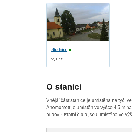
Studnice
vys.cz
O stanici
Vnější část stanice je umístěna na tyči
Anemometr je umístěn ve výšce 4,5 m nad
budov. Ostatní čidla jsou umístěna ve vý