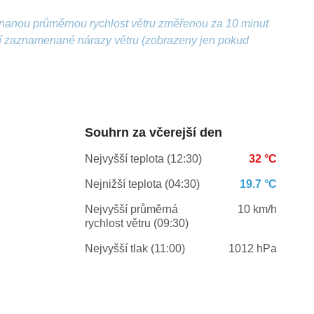
nanou průměrnou rychlost větru změřenou za 10 minut
ší zaznamenané nárazy větru (zobrazeny jen pokud
Souhrn za včerejší den
Nejvyšší teplota (12:30)
32 °C
Nejnižší teplota (04:30)
19.7 °C
Nejvyšší průměrná
10 km/h
rychlost větru (09:30)
Nejvyšší tlak (11:00)
1012 hPa