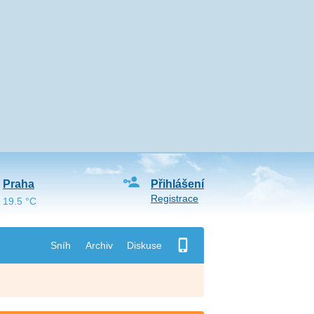
Praha
Přihlášení
Registrace
19.5 °C
Sníh
Archiv
Diskuse