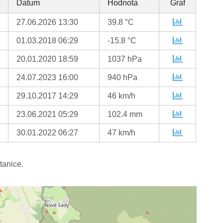
Datum
Hodnota
Graf
27.06.2026 13:30
39.8 °C
01.03.2018 06:29
-15.8 °C
20.01.2020 18:59
1037 hPa
24.07.2023 16:00
940 hPa
29.10.2017 14:29
46 km/h
23.06.2021 05:29
102.4 mm
30.01.2022 06:27
47 km/h
tanice.