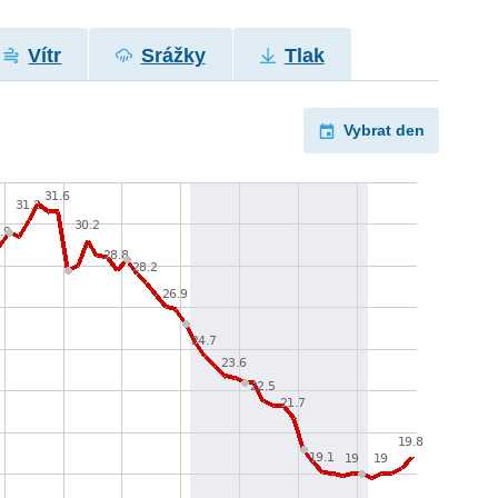
Vítr
Srážky
Tlak
Vybrat den