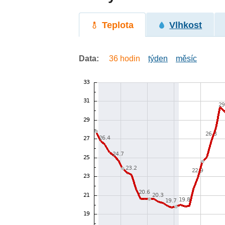
Teplota
Vlhkost
Data:
36 hodin
týden
měsíc