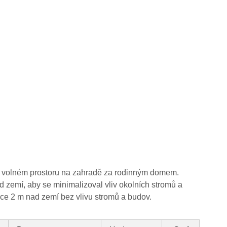
 ve volném prostoru na zahradě za rodinným domem.
 zemí, aby se minimalizoval vliv okolních stromů a
šce 2 m nad zemí bez vlivu stromů a budov.