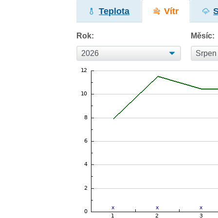
Teplota
Vítr
Rok:
Měsíc: