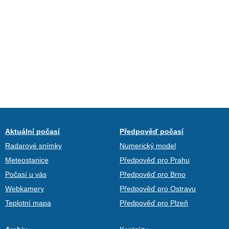
Aktuální počasí
Předpověď počasí
Radarové snímky
Numerický model
Meteostanice
Předpověď pro Prahu
Počasí u vás
Předpověď pro Brno
Webkamery
Předpověď pro Ostravu
Teplotní mapa
Předpověď pro Plzeň