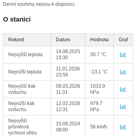
Denní souhrny nejsou k dispozici.
O stanici
Rekord
Datum
Hodnota
Graf
14.08.2025
Nejvyšší teplota
30.7 °C
15:30
11.01.2026
Nejnižší teplota
-13.1 °C
23:58
Nejvyšší tlak
08.03.2026
1033.9
vzduchu
11:31
hPa
Nejnižší tlak
12.02.2026
979.7
vzduchu
12:31
hPa
Nejvyšší
15.09.2024
průměrná
56 km/h
08:00
rychlost větru