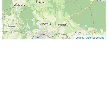
Leaflet
|
OpenStreetMap