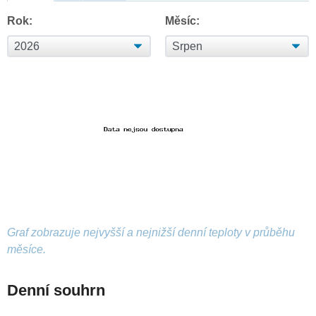
Rok:
Měsíc:
Graf zobrazuje nejvyšší a nejnižší denní teploty v průběhu
měsíce.
Denní souhrn