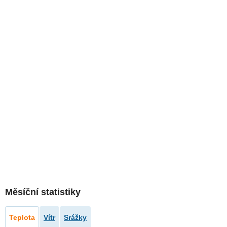
Měsíční statistiky
Teplota
Vítr
Srážky