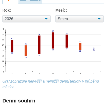
Rok:
Měsíc:
Graf zobrazuje nejvyšší a nejnižší denní teploty v průběhu
měsíce.
Denní souhrn