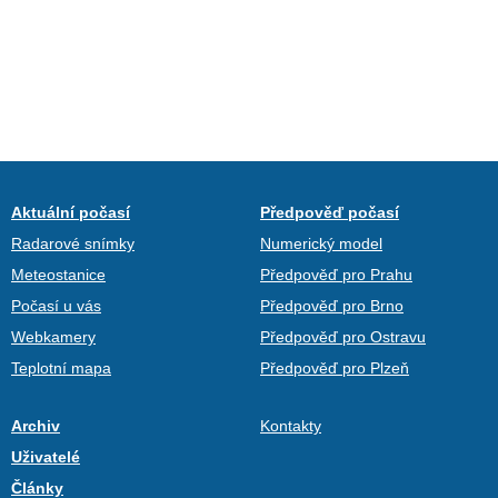
Aktuální počasí
Předpověď počasí
Radarové snímky
Numerický model
Meteostanice
Předpověď pro Prahu
Počasí u vás
Předpověď pro Brno
Webkamery
Předpověď pro Ostravu
Teplotní mapa
Předpověď pro Plzeň
Archiv
Kontakty
Uživatelé
Články