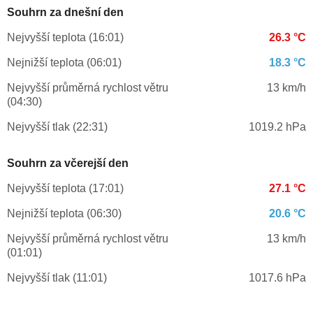
Souhrn za dnešní den
Nejvyšší teplota (16:01)
26.3 °C
Nejnižší teplota (06:01)
18.3 °C
Nejvyšší průměrná rychlost větru
13 km/h
(04:30)
Nejvyšší tlak (22:31)
1019.2 hPa
Souhrn za včerejší den
Nejvyšší teplota (17:01)
27.1 °C
Nejnižší teplota (06:30)
20.6 °C
Nejvyšší průměrná rychlost větru
13 km/h
(01:01)
Nejvyšší tlak (11:01)
1017.6 hPa