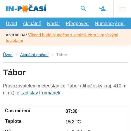
Přejít
na
hlavní
obsah
Úvod
Aktuálně
Radar
Předpověď
Numerický model
Víkend bude slunečný s letními, zítra i tropickými
AKTUALITA:
teplotami
Úvod
Aktuální počasí
Tábor
Tábor
Provozovatelem meteostanice Tábor (Jihočeský kraj, 410 m
n. m.) je
Ladislav Formánek
.
07:30
15.2 °C