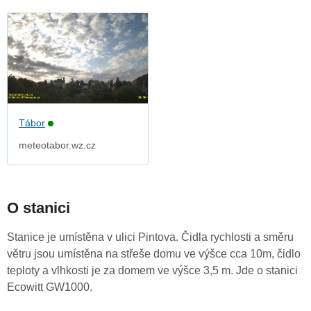
Tábor
meteotabor.wz.cz
O stanici
Stanice je umístěna v ulici Pintova. Čidla rychlosti a směru
větru jsou umístěna na střeše domu ve výšce cca 10m, čidlo
teploty a vlhkosti je za domem ve výšce 3,5 m. Jde o stanici
Ecowitt GW1000.