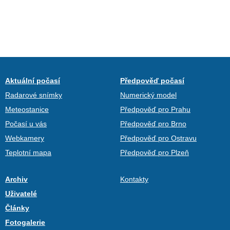
Aktuální počasí
Předpověď počasí
Radarové snímky
Numerický model
Meteostanice
Předpověď pro Prahu
Počasí u vás
Předpověď pro Brno
Webkamery
Předpověď pro Ostravu
Teplotní mapa
Předpověď pro Plzeň
Archiv
Kontakty
Uživatelé
Články
Fotogalerie