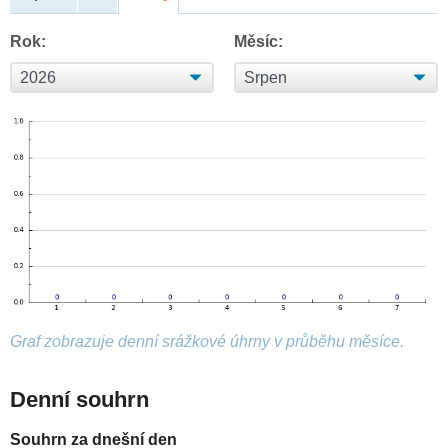
Rok:
Měsíc:
Graf zobrazuje denní srážkové úhrny v průběhu měsíce.
Denní souhrn
Souhrn za dnešní den