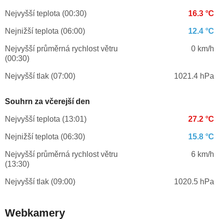
Nejvyšší teplota (00:30)
16.3 °C
Nejnižší teplota (06:00)
12.4 °C
Nejvyšší průměrná rychlost větru
0 km/h
(00:30)
Nejvyšší tlak (07:00)
1021.4 hPa
Souhrn za včerejší den
Nejvyšší teplota (13:01)
27.2 °C
Nejnižší teplota (06:30)
15.8 °C
Nejvyšší průměrná rychlost větru
6 km/h
(13:30)
Nejvyšší tlak (09:00)
1020.5 hPa
Webkamery