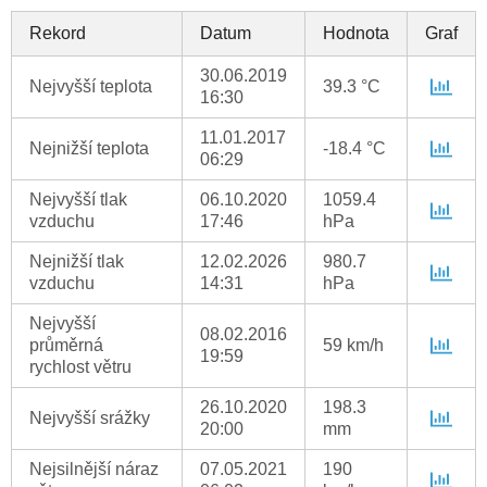
Rekord
Datum
Hodnota
Graf
30.06.2019
Nejvyšší teplota
39.3 °C
16:30
11.01.2017
Nejnižší teplota
-18.4 °C
06:29
Nejvyšší tlak
06.10.2020
1059.4
vzduchu
17:46
hPa
Nejnižší tlak
12.02.2026
980.7
vzduchu
14:31
hPa
Nejvyšší
08.02.2016
průměrná
59 km/h
19:59
rychlost větru
26.10.2020
198.3
Nejvyšší srážky
20:00
mm
Nejsilnější náraz
07.05.2021
190