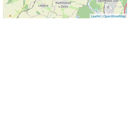
Leaflet
|
OpenStreetMap