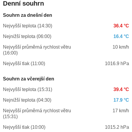
Denní souhrn
Souhrn za dnešní den
Nejvyšší teplota (14:30)
36.4 °C
Nejnižší teplota (06:00)
16.4 °C
Nejvyšší průměrná rychlost větru
10 km/h
(16:00)
Nejvyšší tlak (11:00)
1016.9 hPa
Souhrn za včerejší den
Nejvyšší teplota (15:31)
39.4 °C
Nejnižší teplota (04:30)
17.9 °C
Nejvyšší průměrná rychlost větru
17 km/h
(15:31)
Nejvyšší tlak (10:00)
1015.2 hPa