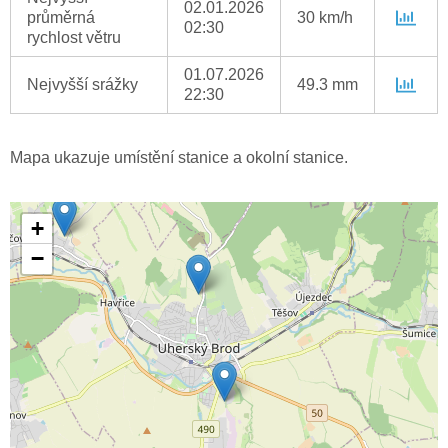
02.01.2026
průměrná
30 km/h
02:30
rychlost větru
01.07.2026
Nejvyšší srážky
49.3 mm
22:30
Mapa ukazuje umístění stanice a okolní stanice.
+
−