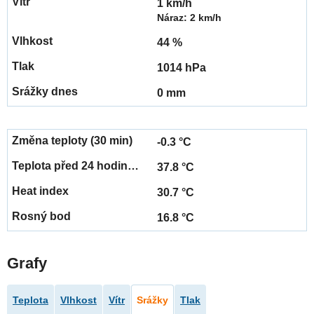
1 km/h
Náraz: 2 km/h
44 %
1014 hPa
0 mm
-0.3 °C
37.8 °C
30.7 °C
16.8 °C
Grafy
Teplota
Vlhkost
Vítr
Srážky
Tlak