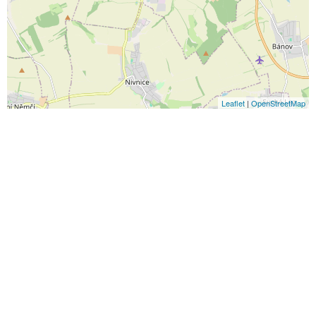
Leaflet
|
OpenStreetMap