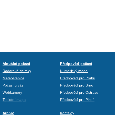
Aktuální počasí
Předpověď počasí
Radarové snímky
Numerický model
Meteostanice
Předpověď pro Prahu
Počasí u vás
Předpověď pro Brno
Webkamery
Předpověď pro Ostravu
Teplotní mapa
Předpověď pro Plzeň
Archiv
Kontakty