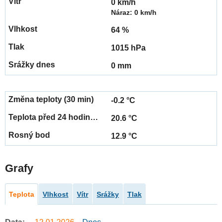
0 km/h
Náraz: 0 km/h
64 %
1015 hPa
0 mm
-0.2 °C
20.6 °C
12.9 °C
Grafy
Teplota
Vlhkost
Vítr
Srážky
Tlak