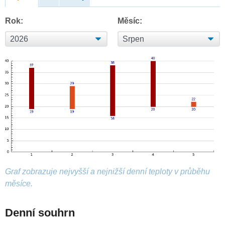
Rok:
Měsíc:
Graf zobrazuje nejvyšší a nejnižší denní teploty v průběhu
měsíce.
Denní souhrn