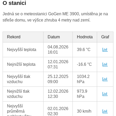
O stanici
Jedná se o meteostanici GoGen ME 3900, umístěna je na
střeše domu, ve výšce zhruba 4 metry nad zemí.
Rekord
Datum
Hodnota
Graf
04.08.2026
Nejvyšší teplota
39.6 °C
16:01
12.01.2026
Nejnižší teplota
-16.6 °C
07:31
Nejvyšší tlak
25.12.2025
1034.2
vzduchu
09:00
hPa
Nejnižší tlak
12.02.2026
973.9
vzduchu
12:30
hPa
Nejvyšší
02.01.2026
průměrná
30 km/h
02:30