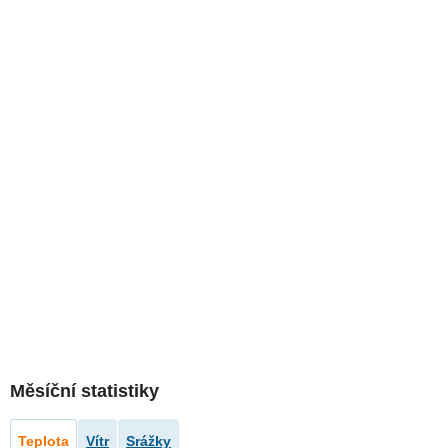
Měsíční statistiky
Teplota
Vítr
Srážky