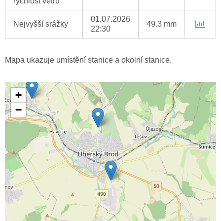
rychlost větru
01.07.2026
Nejvyšší srážky
49.3 mm
22:30
Mapa ukazuje umístění stanice a okolní stanice.
+
−