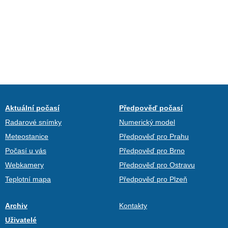
Aktuální počasí
Předpověď počasí
Radarové snímky
Numerický model
Meteostanice
Předpověď pro Prahu
Počasí u vás
Předpověď pro Brno
Webkamery
Předpověď pro Ostravu
Teplotní mapa
Předpověď pro Plzeň
Archiv
Kontakty
Uživatelé