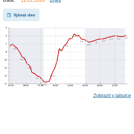
Data:
12.01.2026
Dnes
Vybrat den
Zobrazit v tabulce