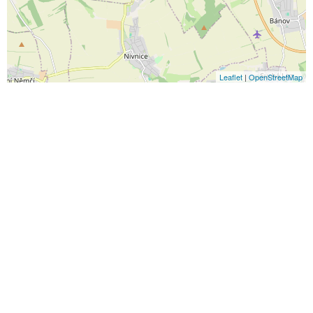
Leaflet
|
OpenStreetMap