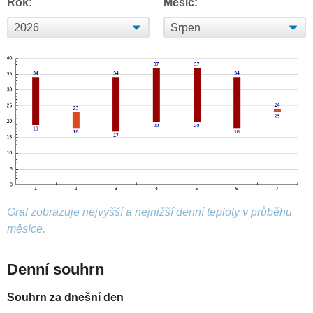
Rok:
Měsíc:
Graf zobrazuje nejvyšší a nejnižší denní teploty v průběhu
měsíce.
Denní souhrn
Souhrn za dnešní den