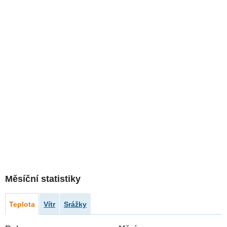
Měsíční statistiky
Teplota
Vítr
Srážky