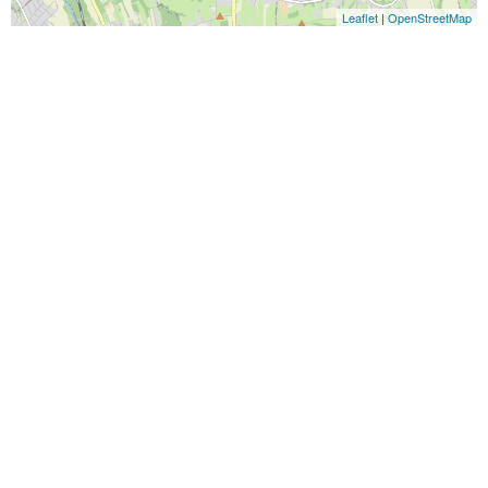
Leaflet
|
OpenStreetMap