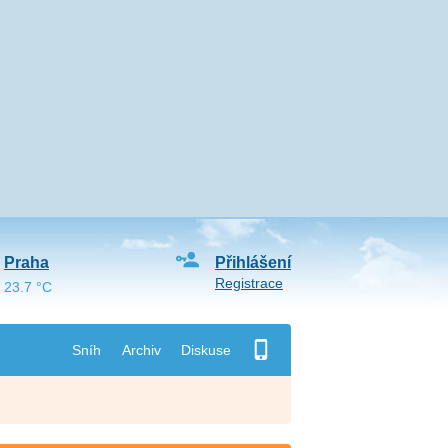
Praha
Přihlášení
Registrace
23.7 °C
Sníh
Archiv
Diskuse