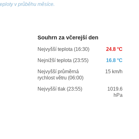
teploty v průběhu měsíce.
Souhrn za včerejší den
Nejvyšší teplota (16:30)
24.8 °C
Nejnižší teplota (23:55)
16.8 °C
Nejvyšší průměrná
15 km/h
rychlost větru (06:00)
Nejvyšší tlak (23:55)
1019.6
hPa