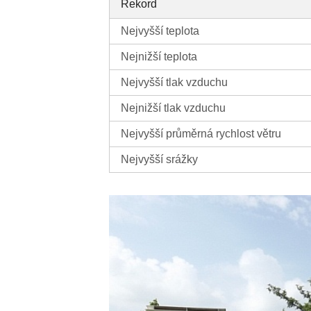
Rekord
Nejvyšší teplota
Nejnižší teplota
Nejvyšší tlak vzduchu
Nejnižší tlak vzduchu
Nejvyšší průměrná rychlost větru
Nejvyšší srážky