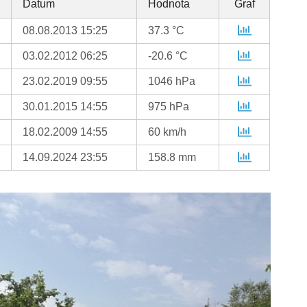
Datum
Hodnota
Graf
08.08.2013 15:25
37.3 °C
03.02.2012 06:25
-20.6 °C
23.02.2019 09:55
1046 hPa
30.01.2015 14:55
975 hPa
18.02.2009 14:55
60 km/h
14.09.2024 23:55
158.8 mm