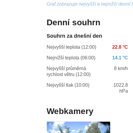
Graf zobrazuje nejvyšší a nejnižší denní 
Denní souhrn
Souhrn za dnešní den
Nejvyšší teplota (12:00)
22.8 °C
Nejnižší teplota (06:00)
14.1 °C
Nejvyšší průměrná
8 km/h
rychlost větru (12:00)
Nejvyšší tlak (10:00)
1022.8
hPa
Webkamery