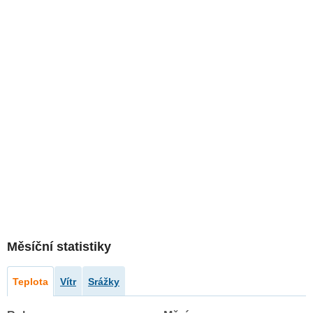
Měsíční statistiky
Teplota
Vítr
Srážky