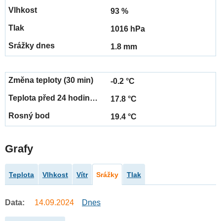
93 %
1016 hPa
1.8 mm
-0.2 °C
17.8 °C
19.4 °C
Grafy
Teplota
Vlhkost
Vítr
Srážky
Tlak
Data:
14.09.2024
Dnes