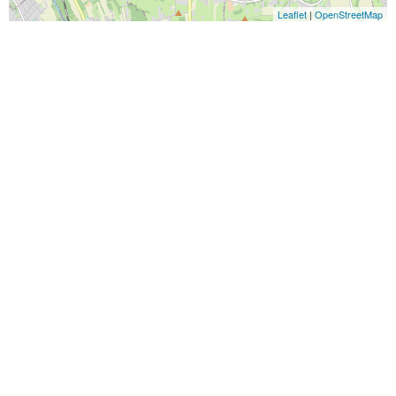
Leaflet
|
OpenStreetMap