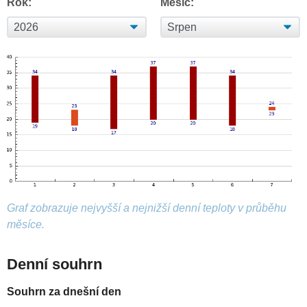
Rok:
Měsíc:
Graf zobrazuje nejvyšší a nejnižší denní teploty v průběhu
měsíce.
Denní souhrn
Souhrn za dnešní den