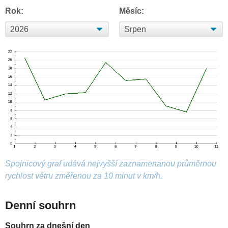
Rok:
Měsíc:
Spojnicový graf udává nejvyšší zaznamenanou průměrnou
rychlost větru změřenou za 10 minut v km/h.
Denní souhrn
Souhrn za dnešní den