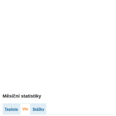
Měsíční statistiky
Teplota
Vítr
Srážky