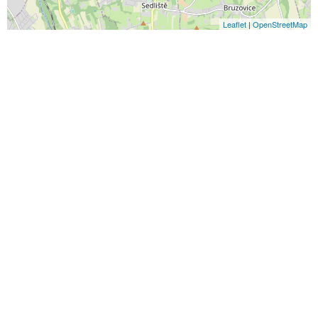
Leaflet
|
OpenStreetMap