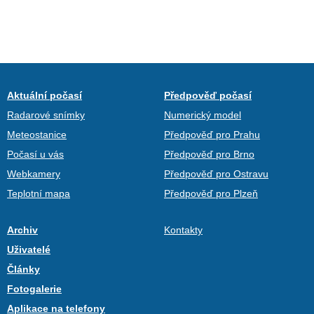
Aktuální počasí
Předpověď počasí
Radarové snímky
Numerický model
Meteostanice
Předpověď pro Prahu
Počasí u vás
Předpověď pro Brno
Webkamery
Předpověď pro Ostravu
Teplotní mapa
Předpověď pro Plzeň
Archiv
Kontakty
Uživatelé
Články
Fotogalerie
Aplikace na telefony