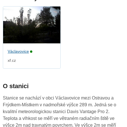
Václavovice
xf.cz
O stanici
Stanice se nachází v obci Václavovice mezi Ostravou a
Frýdkem-Místkem v nadmořské výšce 289 m. Jedná se o
kvalitní meteorologickou stanici Davis Vantage Pro 2.
Teplota a vlhkost se měří ve větraném radiačním štítě ve
výšce 2m nad travnatým povrchem. Ve výšce 2m se měří