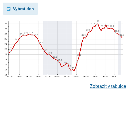
Vybrat den
Zobrazit v tabulce