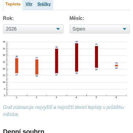
Teplota
Vítr
Srážky
Rok:
Měsíc:
Graf zobrazuje nejvyšší a nejnižší denní teploty v průběhu
měsíce.
Denní souhrn