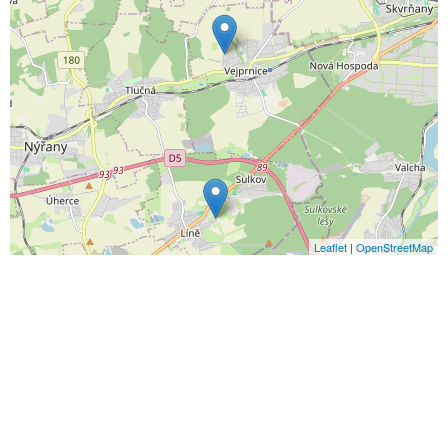
Leaflet
|
OpenStreetMap