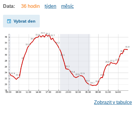
Data:
36 hodin
týden
měsíc
Vybrat den
Zobrazit v tabulce