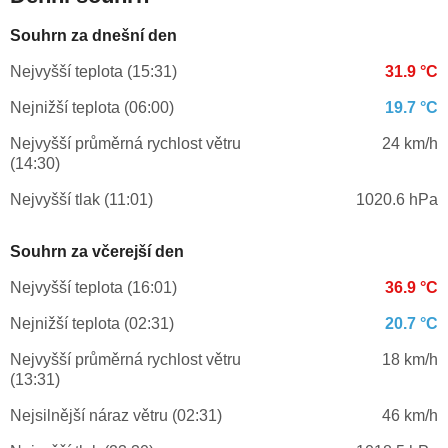
Souhrn za dnešní den
Nejvyšší teplota (15:31)
31.9 °C
Nejnižší teplota (06:00)
19.7 °C
Nejvyšší průměrná rychlost větru
24 km/h
(14:30)
Nejvyšší tlak (11:01)
1020.6 hPa
Souhrn za včerejší den
Nejvyšší teplota (16:01)
36.9 °C
Nejnižší teplota (02:31)
20.7 °C
Nejvyšší průměrná rychlost větru
18 km/h
(13:31)
Nejsilnější náraz větru (02:31)
46 km/h