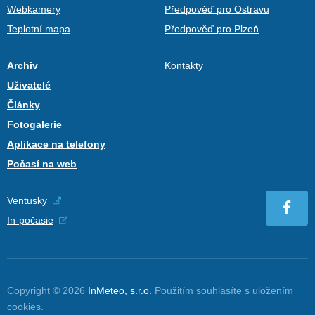
Webkamery
Předpověď pro Ostravu
Teplotní mapa
Předpověď pro Plzeň
Archiv
Kontakty
Uživatelé
Články
Fotogalerie
Aplikace na telefony
Počasí na web
Ventusky
In-počasie
Copyright © 2026
InMeteo, s.r.o.
Použitím souhlasíte s uložením
cookies
.