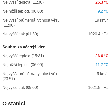
Nejvyšší teplota (11:30)
25.3 °C
Nejnižší teplota (06:00)
9.2 °C
Nejvyšší průměrná rychlost větru
19 km/h
(11:00)
Nejvyšší tlak (01:30)
1020.4 hPa
Souhrn za včerejší den
Nejvyšší teplota (15:31)
26.6 °C
Nejnižší teplota (06:00)
11.7 °C
Nejvyšší průměrná rychlost větru
9 km/h
(23:57)
Nejvyšší tlak (09:00)
1021.8 hPa
O stanici