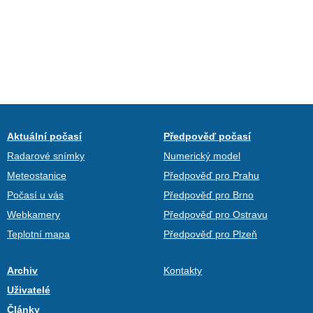
Aktuální počasí
Předpověď počasí
Radarové snímky
Numerický model
Meteostanice
Předpověď pro Prahu
Počasí u vás
Předpověď pro Brno
Webkamery
Předpověď pro Ostravu
Teplotní mapa
Předpověď pro Plzeň
Archiv
Kontakty
Uživatelé
Články