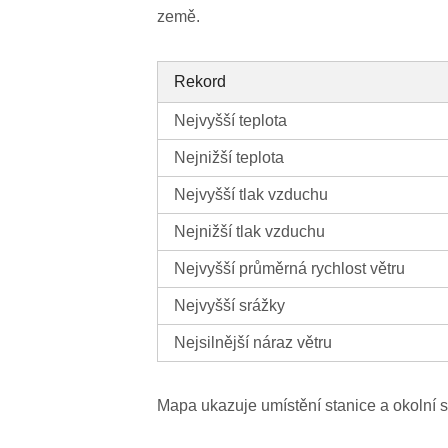
země.
Rekord
Nejvyšší teplota
Nejnižší teplota
Nejvyšší tlak vzduchu
Nejnižší tlak vzduchu
Nejvyšší průměrná rychlost větru
Nejvyšší srážky
Nejsilnější náraz větru
Mapa ukazuje umístění stanice a okolní s