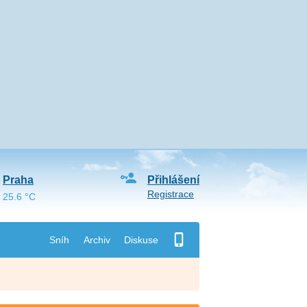
Praha
Přihlášení
Registrace
25.6 °C
Sníh
Archiv
Diskuse