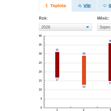
Teplota
Vítr
Rok:
Měsíc: