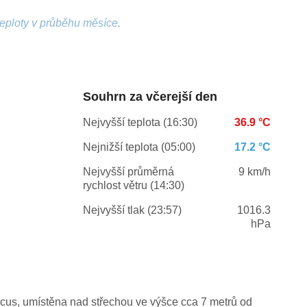
teploty v průběhu měsíce.
Souhrn za včerejší den
Nejvyšší teplota (16:30)
36.9 °C
Nejnižší teplota (05:00)
17.2 °C
Nejvyšší průměrná
9 km/h
rychlost větru (14:30)
Nejvyšší tlak (23:57)
1016.3
hPa
us, umístěna nad střechou ve výšce cca 7 metrů od