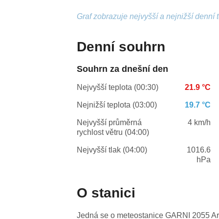
Graf zobrazuje nejvyšší a nejnižší denní 
Denní souhrn
Souhrn za dnešní den
Nejvyšší teplota (00:30)
21.9 °C
Nejnižší teplota (03:00)
19.7 °C
Nejvyšší průměrná
4 km/h
rychlost větru (04:00)
Nejvyšší tlak (04:00)
1016.6
hPa
O stanici
Jedná se o meteostanice GARNI 2055 Arc