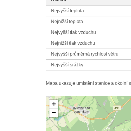
Nejvyšší teplota
Nejnižší teplota
Nejvyšší tlak vzduchu
Nejnižší tlak vzduchu
Nejvyšší průměrná rychlost větru
Nejvyšší srážky
Mapa ukazuje umístění stanice a okolní s
+
−