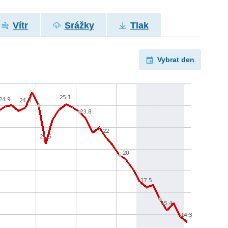
Vítr
Srážky
Tlak
Vybrat den