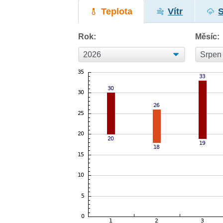
Teplota
Vítr
Rok:
Měsíc: