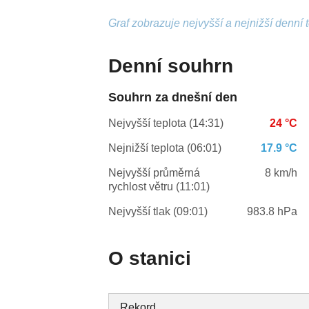
Graf zobrazuje nejvyšší a nejnižší denní 
Denní souhrn
Souhrn za dnešní den
Nejvyšší teplota (14:31)
24 °C
Nejnižší teplota (06:01)
17.9 °C
Nejvyšší průměrná
8 km/h
rychlost větru (11:01)
Nejvyšší tlak (09:01)
983.8 hPa
O stanici
Rekord