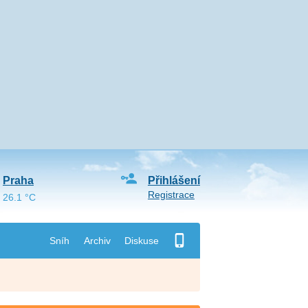
Praha
Přihlášení
Registrace
26.1 °C
Sníh
Archiv
Diskuse