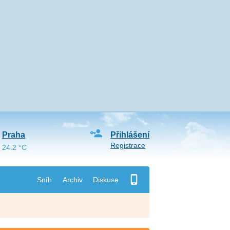
Praha
Přihlášení
Registrace
24.2 °C
Sníh
Archiv
Diskuse