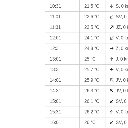
10:31
21.5 °C
S, 0 
11:01
22.6 °C
SV, 0
11:31
23.5 °C
JZ, 0
12:01
24.1 °C
V, 0 
12:31
24.8 °C
Z, 0 
13:01
25 °C
J, 0 k
13:31
25.7 °C
V, 0 
14:01
25.9 °C
JV, 0
14:31
26.3 °C
JV, 0
15:01
26.1 °C
SV, 0
15:31
26.2 °C
V, 0 
16:01
26 °C
SV, 0