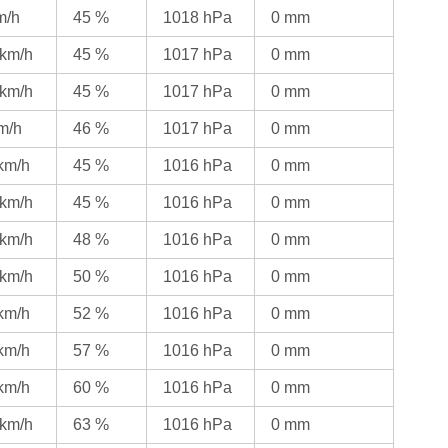
m/h
45 %
1018 hPa
0 mm
 km/h
45 %
1017 hPa
0 mm
 km/h
45 %
1017 hPa
0 mm
km/h
46 %
1017 hPa
0 mm
 km/h
45 %
1016 hPa
0 mm
 km/h
45 %
1016 hPa
0 mm
 km/h
48 %
1016 hPa
0 mm
 km/h
50 %
1016 hPa
0 mm
 km/h
52 %
1016 hPa
0 mm
 km/h
57 %
1016 hPa
0 mm
 km/h
60 %
1016 hPa
0 mm
 km/h
63 %
1016 hPa
0 mm