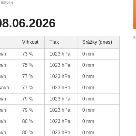
Historie
08.06.2026
Vlhkost
Tlak
Srážky (dnes)
m/h
73 %
1023 hPa
0 mm
m/h
75 %
1023 hPa
0 mm
m/h
77 %
1023 hPa
0 mm
 km/h
77 %
1023 hPa
0 mm
m/h
79 %
1023 hPa
0 mm
m/h
79 %
1023 hPa
0 mm
m/h
80 %
1023 hPa
0 mm
m/h
80 %
1023 hPa
0 mm