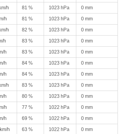
 km/h
81 %
1023 hPa
0 mm
km/h
81 %
1023 hPa
0 mm
 km/h
82 %
1023 hPa
0 mm
m/h
83 %
1023 hPa
0 mm
km/h
83 %
1023 hPa
0 mm
km/h
84 %
1023 hPa
0 mm
km/h
84 %
1023 hPa
0 mm
 km/h
83 %
1023 hPa
0 mm
km/h
80 %
1023 hPa
0 mm
km/h
77 %
1022 hPa
0 mm
km/h
69 %
1022 hPa
0 mm
 km/h
63 %
1022 hPa
0 mm