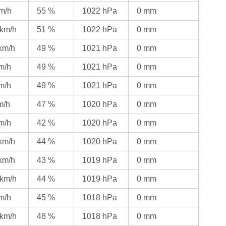
km/h
55 %
1022 hPa
0 mm
 km/h
51 %
1022 hPa
0 mm
 km/h
49 %
1021 hPa
0 mm
km/h
49 %
1021 hPa
0 mm
km/h
49 %
1021 hPa
0 mm
m/h
47 %
1020 hPa
0 mm
km/h
42 %
1020 hPa
0 mm
 km/h
44 %
1020 hPa
0 mm
 km/h
43 %
1019 hPa
0 mm
 km/h
44 %
1019 hPa
0 mm
km/h
45 %
1018 hPa
0 mm
 km/h
48 %
1018 hPa
0 mm