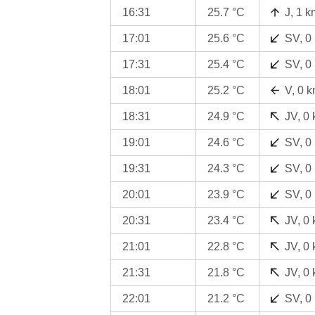
16:31
25.7 °C
J, 1 k
17:01
25.6 °C
SV, 0
17:31
25.4 °C
SV, 0
18:01
25.2 °C
V, 0 
18:31
24.9 °C
JV, 0
19:01
24.6 °C
SV, 0
19:31
24.3 °C
SV, 0
20:01
23.9 °C
SV, 0
20:31
23.4 °C
JV, 0
21:01
22.8 °C
JV, 0
21:31
21.8 °C
JV, 0
22:01
21.2 °C
SV, 0