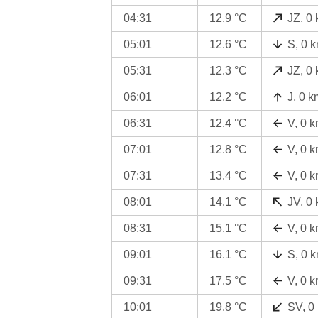
04:31
12.9 °C
JZ, 0
05:01
12.6 °C
S, 0 
05:31
12.3 °C
JZ, 0
06:01
12.2 °C
J, 0 k
06:31
12.4 °C
V, 0 
07:01
12.8 °C
V, 0 
07:31
13.4 °C
V, 0 
08:01
14.1 °C
JV, 0
08:31
15.1 °C
V, 0 
09:01
16.1 °C
S, 0 
09:31
17.5 °C
V, 0 
10:01
19.8 °C
SV, 0