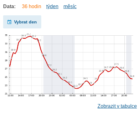
Data:
36 hodin
týden
měsíc
Vybrat den
Zobrazit v tabulce