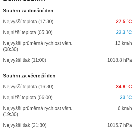
Souhrn za dnešní den
Nejvyšší teplota (17:30)
27.5 °C
Nejnižší teplota (05:30)
22.3 °C
Nejvyšší průměrná rychlost větru
13 km/h
(08:30)
Nejvyšší tlak (11:00)
1018.8 hPa
Souhrn za včerejší den
Nejvyšší teplota (16:30)
34.8 °C
Nejnižší teplota (06:00)
23 °C
Nejvyšší průměrná rychlost větru
6 km/h
(19:30)
Nejvyšší tlak (21:30)
1015.7 hPa