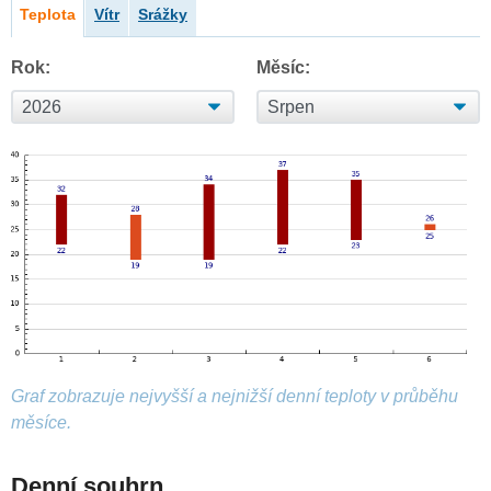
Teplota
Vítr
Srážky
Rok:
Měsíc:
Graf zobrazuje nejvyšší a nejnižší denní teploty v průběhu
měsíce.
Denní souhrn