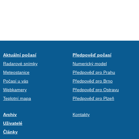
Aktuální počasí
Předpověď počasí
Radarové snímky
Numerický model
Meteostanice
Předpověď pro Prahu
Počasí u vás
Předpověď pro Brno
Webkamery
Předpověď pro Ostravu
Teplotní mapa
Předpověď pro Plzeň
Archiv
Kontakty
Uživatelé
Články