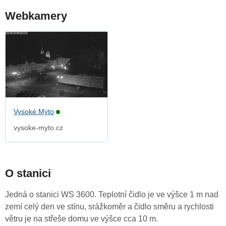
Webkamery
Vysoké Mýto
vysoke-myto.cz
O stanici
Jedná o stanici WS 3600. Teplotní čidlo je ve výšce 1 m nad
zemí celý den ve stínu, srážkoměr a čidlo směru a rychlosti
větru je na střeše domu ve výšce cca 10 m.