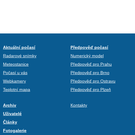
Aktuální počasí
Předpověď počasí
Radarové snímky
Numerický model
Meteostanice
Předpověď pro Prahu
Počasí u vás
Předpověď pro Brno
Webkamery
Předpověď pro Ostravu
Teplotní mapa
Předpověď pro Plzeň
Archiv
Kontakty
Uživatelé
Články
Fotogalerie