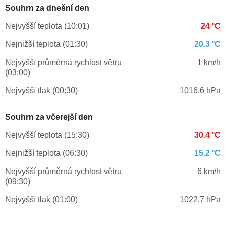
Souhrn za dnešní den
Nejvyšší teplota (10:01)
24 °C
Nejnižší teplota (01:30)
20.3 °C
Nejvyšší průměrná rychlost větru
1 km/h
(03:00)
Nejvyšší tlak (00:30)
1016.6 hPa
Souhrn za včerejší den
Nejvyšší teplota (15:30)
30.4 °C
Nejnižší teplota (06:30)
15.2 °C
Nejvyšší průměrná rychlost větru
6 km/h
(09:30)
Nejvyšší tlak (01:00)
1022.7 hPa