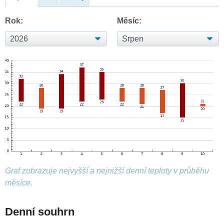
Rok:
Měsíc:
Graf zobrazuje nejvyšší a nejnižší denní teploty v průběhu
měsíce.
Denní souhrn