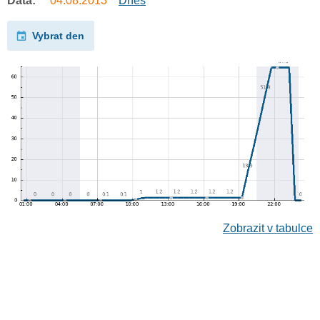
Data:
04.08.2013
Dnes
Vybrat den
Zobrazit v tabulce