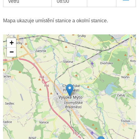
větru
08:00
Mapa ukazuje umístění stanice a okolní stanice.
+
−