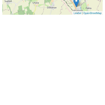
Leaflet
|
OpenStreetMap