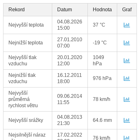
Rekord
Datum
Hodnota
Graf
04.08.2026
Nejvyšší teplota
37 °C
15:00
27.01.2010
Nejnižší teplota
-19 °C
07:00
Nejvyšší tlak
20.01.2020
1049
vzduchu
12:00
hPa
Nejnižší tlak
16.12.2011
976 hPa
vzduchu
18:00
Nejvyšší
09.06.2014
průměrná
78 km/h
11:55
rychlost větru
04.08.2013
Nejvyšší srážky
64.6 mm
21:30
Nejsilnější náraz
17.02.2022
76 km/h