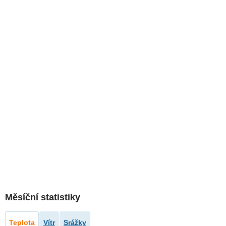
Měsíční statistiky
Teplota
Vítr
Srážky