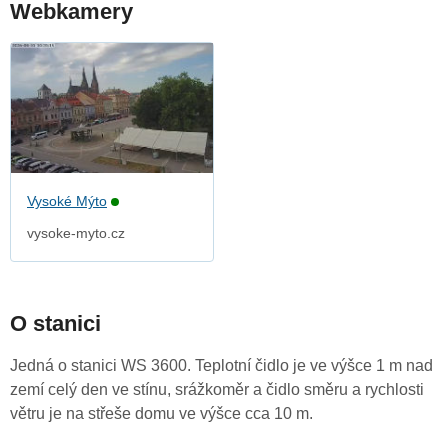
Webkamery
Vysoké Mýto
vysoke-myto.cz
O stanici
Jedná o stanici WS 3600. Teplotní čidlo je ve výšce 1 m nad
zemí celý den ve stínu, srážkoměr a čidlo směru a rychlosti
větru je na střeše domu ve výšce cca 10 m.