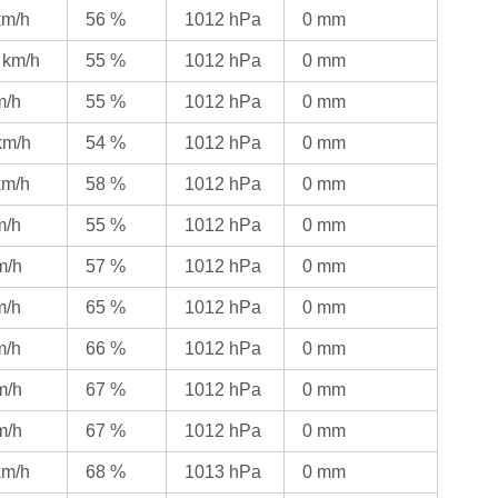
km/h
56 %
1012 hPa
0 mm
 km/h
55 %
1012 hPa
0 mm
m/h
55 %
1012 hPa
0 mm
km/h
54 %
1012 hPa
0 mm
km/h
58 %
1012 hPa
0 mm
m/h
55 %
1012 hPa
0 mm
m/h
57 %
1012 hPa
0 mm
m/h
65 %
1012 hPa
0 mm
m/h
66 %
1012 hPa
0 mm
m/h
67 %
1012 hPa
0 mm
m/h
67 %
1012 hPa
0 mm
km/h
68 %
1013 hPa
0 mm