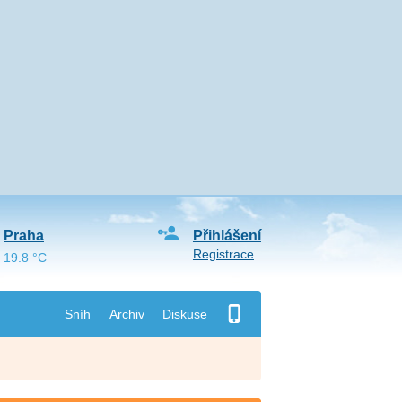
Praha
Přihlášení
Registrace
19.8 °C
Sníh
Archiv
Diskuse