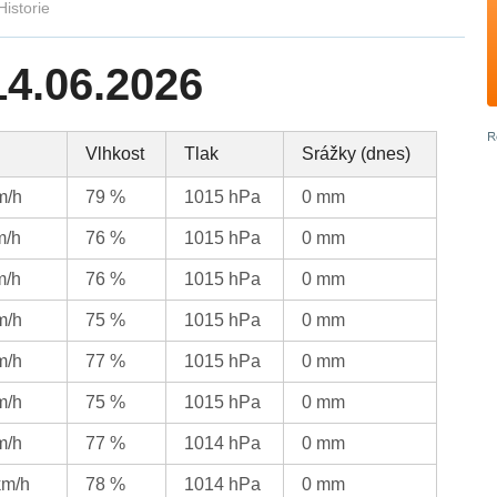
Historie
14.06.2026
Vlhkost
Tlak
Srážky (dnes)
m/h
79 %
1015 hPa
0 mm
m/h
76 %
1015 hPa
0 mm
m/h
76 %
1015 hPa
0 mm
m/h
75 %
1015 hPa
0 mm
m/h
77 %
1015 hPa
0 mm
m/h
75 %
1015 hPa
0 mm
m/h
77 %
1014 hPa
0 mm
km/h
78 %
1014 hPa
0 mm