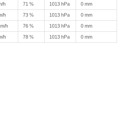
m/h
71 %
1013 hPa
0 mm
m/h
73 %
1013 hPa
0 mm
km/h
76 %
1013 hPa
0 mm
m/h
78 %
1013 hPa
0 mm