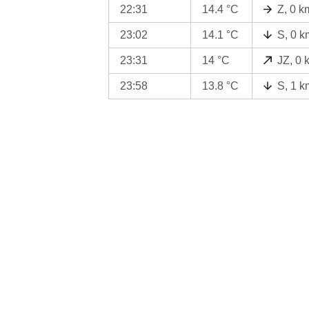
22:31
14.4 °C
Z, 0 k
23:02
14.1 °C
S, 0 k
23:31
14 °C
JZ, 0 
23:58
13.8 °C
S, 1 k