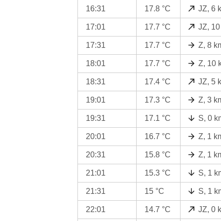
16:31
17.8 °C
JZ, 6 
17:01
17.7 °C
JZ, 10
17:31
17.7 °C
Z, 8 k
18:01
17.7 °C
Z, 10 
18:31
17.4 °C
JZ, 5 
19:01
17.3 °C
Z, 3 k
19:31
17.1 °C
S, 0 k
20:01
16.7 °C
Z, 1 k
20:31
15.8 °C
Z, 1 k
21:01
15.3 °C
S, 1 k
21:31
15 °C
S, 1 k
22:01
14.7 °C
JZ, 0 