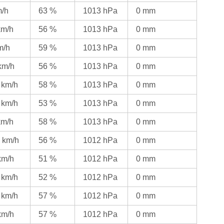
m/h
63 %
1013 hPa
0 mm
km/h
56 %
1013 hPa
0 mm
m/h
59 %
1013 hPa
0 mm
km/h
56 %
1013 hPa
0 mm
 km/h
58 %
1013 hPa
0 mm
 km/h
53 %
1013 hPa
0 mm
km/h
58 %
1013 hPa
0 mm
 km/h
56 %
1012 hPa
0 mm
km/h
51 %
1012 hPa
0 mm
 km/h
52 %
1012 hPa
0 mm
 km/h
57 %
1012 hPa
0 mm
km/h
57 %
1012 hPa
0 mm