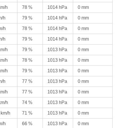
km/h
78 %
1014 hPa
0 mm
m/h
79 %
1014 hPa
0 mm
m/h
78 %
1014 hPa
0 mm
m/h
79 %
1014 hPa
0 mm
km/h
79 %
1013 hPa
0 mm
km/h
78 %
1013 hPa
0 mm
km/h
79 %
1013 hPa
0 mm
m/h
77 %
1013 hPa
0 mm
km/h
77 %
1013 hPa
0 mm
km/h
74 %
1013 hPa
0 mm
 km/h
71 %
1013 hPa
0 mm
m/h
66 %
1013 hPa
0 mm