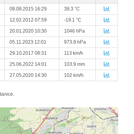
08.08.2015 16:29
38.3 °C
12.02.2012 07:59
-19.1 °C
20.01.2020 10:30
1046 hPa
05.11.2023 12:01
973.9 hPa
29.10.2017 08:31
113 km/h
25.06.2022 14:01
103.9 mm
27.05.2020 14:30
102 km/h
tanice.