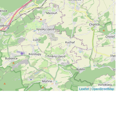
Leaflet
|
OpenStreetMap