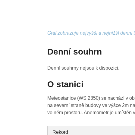
Graf zobrazuje nejvyšší a nejnižší denní 
Denní souhrn
Denní souhrny nejsou k dispozici.
O stanici
Meteostanice (WS 2350) se nachází v obc
na severní straně budovy ve výšce 2m na
volném prostoru. Anemometr je umístěn v
Rekord