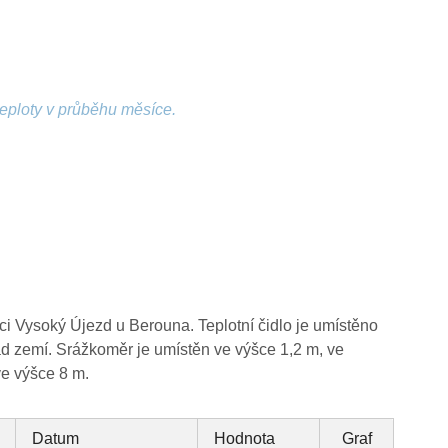
teploty v průběhu měsíce.
i Vysoký Újezd u Berouna. Teplotní čidlo je umístěno
d zemí. Srážkoměr je umístěn ve výšce 1,2 m, ve
e výšce 8 m.
Datum
Hodnota
Graf