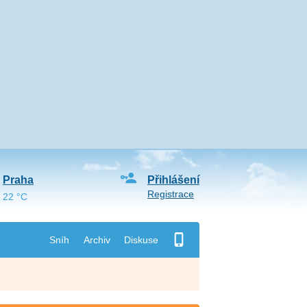
Praha
Přihlášení
Registrace
22 °C
Sníh
Archiv
Diskuse