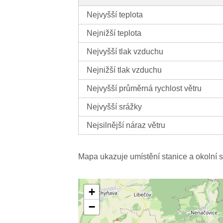
Nejvyšší teplota
Nejnižší teplota
Nejvyšší tlak vzduchu
Nejnižší tlak vzduchu
Nejvyšší průměrná rychlost větru
Nejvyšší srážky
Nejsilnější náraz větru
Mapa ukazuje umístění stanice a okolní s
+
−