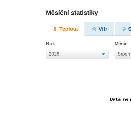
Měsíční statistiky
Teplota
Vítr
Rok:
Měsíc: