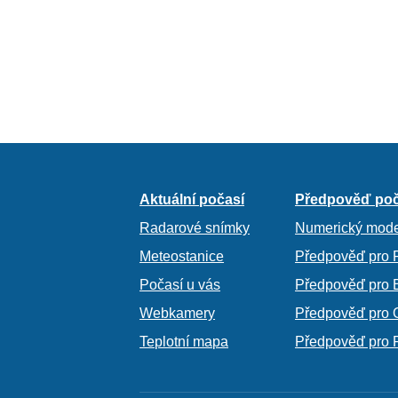
Aktuální počasí
Předpověď poč
Radarové snímky
Numerický mode
Meteostanice
Předpověď pro 
Počasí u vás
Předpověď pro 
Webkamery
Předpověď pro 
Teplotní mapa
Předpověď pro 