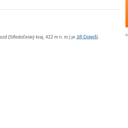
d (Středočeský kraj, 422 m n. m.) je
Jiří Dolejší
.