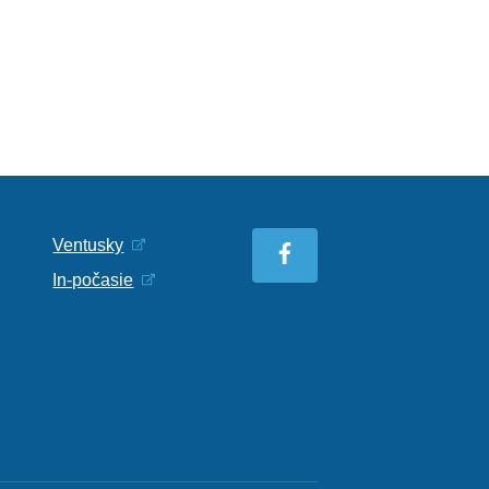
Ventusky
In-počasie