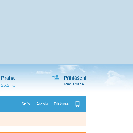
Praha
Přihlášení
Registrace
26.2 °C
Sníh
Archiv
Diskuse