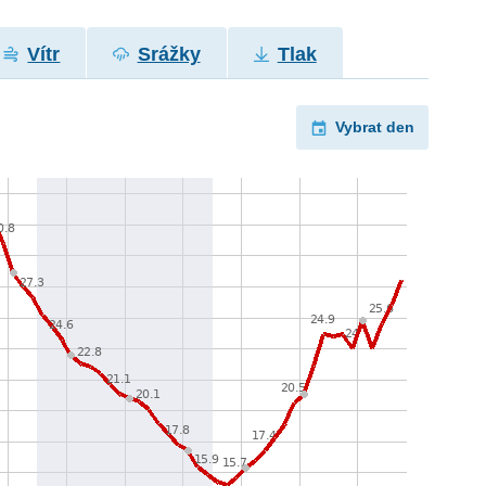
Vítr
Srážky
Tlak
Vybrat den