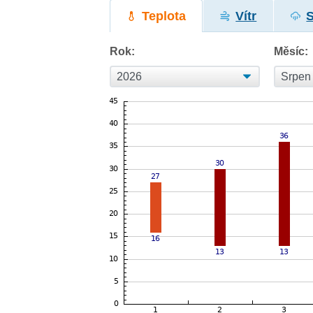
Teplota
Vítr
Rok:
Měsíc: