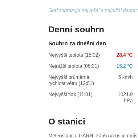
Graf zobrazuje nejvyšší a nejnižší denní 
Denní souhrn
Souhrn za dnešní den
Nejvyšší teplota (15:02)
28.4 °C
Nejnižší teplota (06:01)
15.2 °C
Nejvyšší průměrná
6 km/h
rychlost větru (12:01)
Nejvyšší tlak (11:01)
1021.9
hPa
O stanici
Meteostanice GARNI 3055 Arcus je umíst