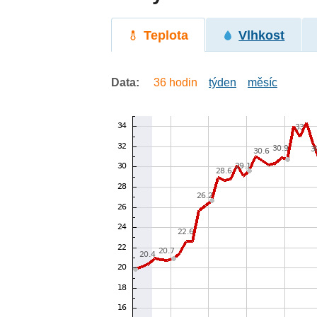
Teplota
Vlhkost
Data:
36 hodin
týden
měsíc