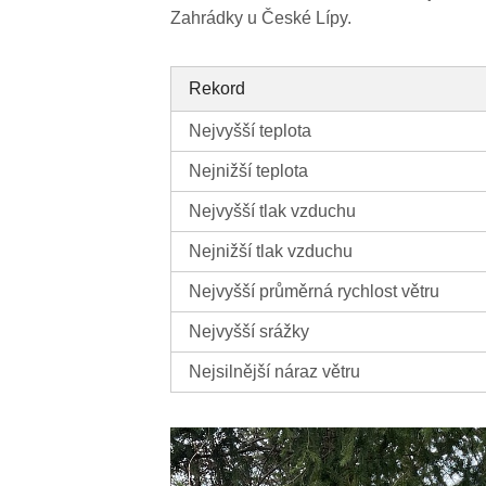
Zahrádky u České Lípy.
Rekord
Nejvyšší teplota
Nejnižší teplota
Nejvyšší tlak vzduchu
Nejnižší tlak vzduchu
Nejvyšší průměrná rychlost větru
Nejvyšší srážky
Nejsilnější náraz větru