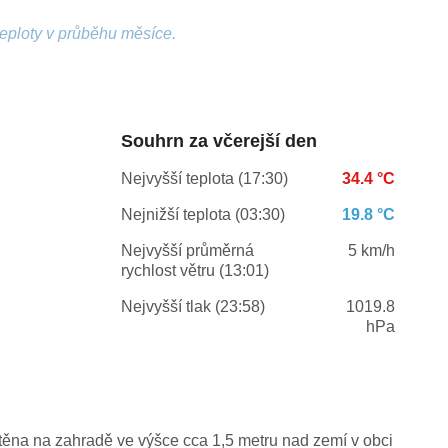
teploty v průběhu měsíce.
Souhrn za včerejší den
Nejvyšší teplota (17:30)
34.4 °C
Nejnižší teplota (03:30)
19.8 °C
Nejvyšší průměrná
5 km/h
rychlost větru (13:01)
Nejvyšší tlak (23:58)
1019.8
hPa
ěna na zahradě ve výšce cca 1,5 metru nad zemí v obci