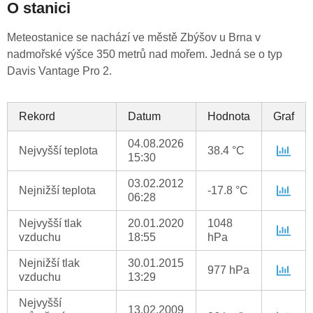
O stanici
Meteostanice se nachází ve městě Zbýšov u Brna v
nadmořské výšce 350 metrů nad mořem. Jedná se o typ
Davis Vantage Pro 2.
Rekord
Datum
Hodnota
Graf
04.08.2026
Nejvyšší teplota
38.4 °C
15:30
03.02.2012
Nejnižší teplota
-17.8 °C
06:28
Nejvyšší tlak
20.01.2020
1048
vzduchu
18:55
hPa
Nejnižší tlak
30.01.2015
977 hPa
vzduchu
13:29
Nejvyšší
13.02.2009