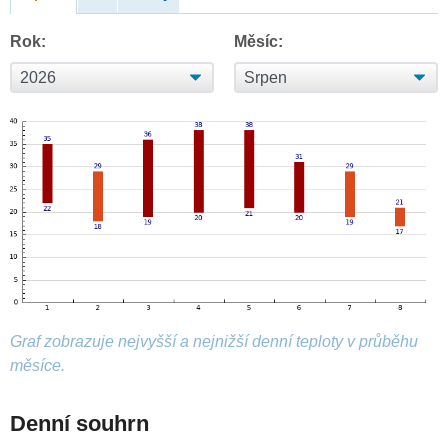
Rok:
Měsíc:
Graf zobrazuje nejvyšší a nejnižší denní teploty v průběhu
měsíce.
Denní souhrn