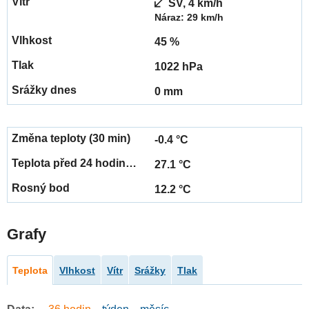
SV, 4 km/h
Náraz: 29 km/h
45 %
1022 hPa
0 mm
-0.4 °C
27.1 °C
12.2 °C
Grafy
Teplota
Vlhkost
Vítr
Srážky
Tlak