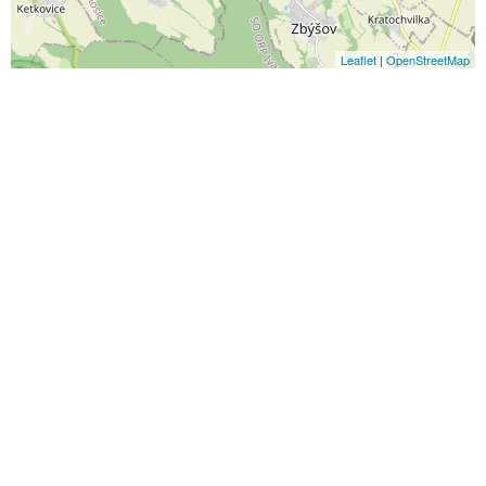
Leaflet
|
OpenStreetMap