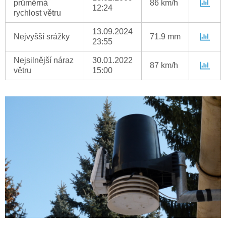
průměrná
86 km/h
12:24
rychlost větru
13.09.2024
Nejvyšší srážky
71.9 mm
23:55
Nejsilnější náraz
30.01.2022
87 km/h
větru
15:00