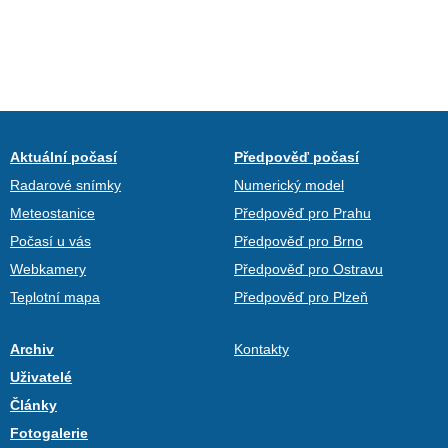
Aktuální počasí
Předpověď počasí
Radarové snímky
Numerický model
Meteostanice
Předpověď pro Prahu
Počasí u vás
Předpověď pro Brno
Webkamery
Předpověď pro Ostravu
Teplotní mapa
Předpověď pro Plzeň
Archiv
Kontakty
Uživatelé
Články
Fotogalerie