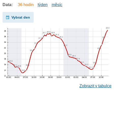
Data:
36 hodin
týden
měsíc
Vybrat den
Zobrazit v tabulce