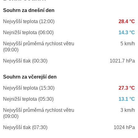
Souhrn za dnešní den
Nejvyšší teplota (12:00)
28.4 °C
Nejnižší teplota (06:00)
14.3 °C
Nejvyšší průměrná rychlost větru
5 km/h
(09:00)
Nejvyšší tlak (00:30)
1021.7 hPa
Souhrn za včerejší den
Nejvyšší teplota (15:30)
27.3 °C
Nejnižší teplota (05:30)
13.1 °C
Nejvyšší průměrná rychlost větru
3 km/h
(09:00)
Nejvyšší tlak (07:30)
1024 hPa