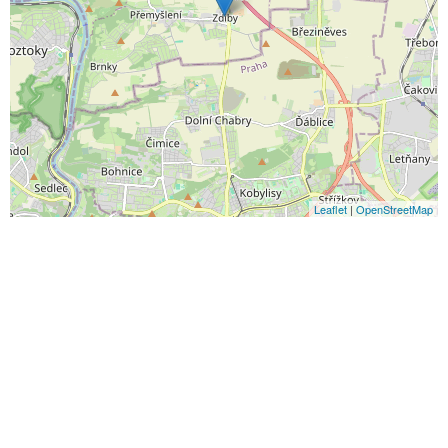
Leaflet
|
OpenStreetMap