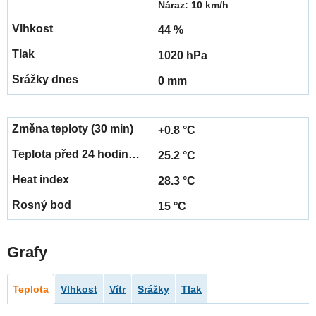
Náraz: 10 km/h
44 %
1020 hPa
0 mm
+0.8 °C
25.2 °C
28.3 °C
15 °C
Grafy
Teplota
Vlhkost
Vítr
Srážky
Tlak