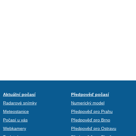
Aktuální počasí
Předpověď počasí
Radarové snímky
Numerický model
Meteostanice
Předpověď pro Prahu
Počasí u vás
Předpověď pro Brno
Webkamery
Předpověď pro Ostravu