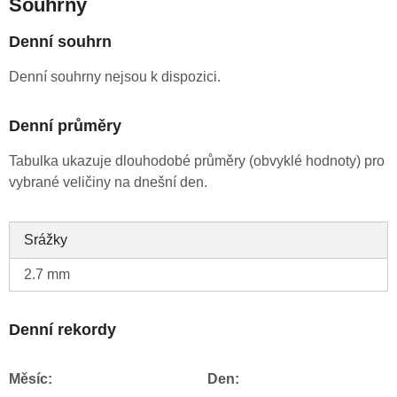
Souhrny
Denní souhrn
Denní souhrny nejsou k dispozici.
Denní průměry
Tabulka ukazuje dlouhodobé průměry (obvyklé hodnoty) pro
vybrané veličiny na dnešní den.
Srážky
2.7 mm
Denní rekordy
Měsíc:
Den: