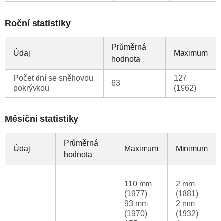
Roční statistiky
Průměrná
Údaj
Maximum
hodnota
Počet dní se sněhovou
127
63
pokrývkou
(1962)
Měsíční statistiky
Průměrná
Údaj
Maximum
Minimum
hodnota
110 mm
2 mm
(1977)
(1881)
93 mm
2 mm
(1970)
(1932)