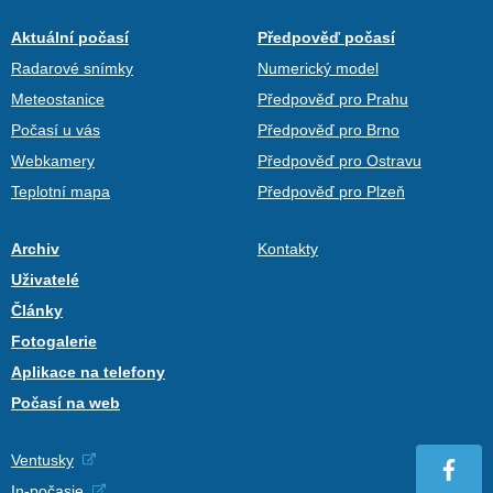
Aktuální počasí
Předpověď počasí
Radarové snímky
Numerický model
Meteostanice
Předpověď pro Prahu
Počasí u vás
Předpověď pro Brno
Webkamery
Předpověď pro Ostravu
Teplotní mapa
Předpověď pro Plzeň
Archiv
Kontakty
Uživatelé
Články
Fotogalerie
Aplikace na telefony
Počasí na web
Ventusky
In-počasie