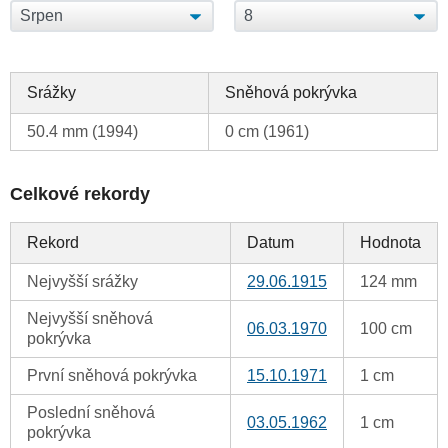
Srážky
Sněhová pokrývka
50.4 mm (1994)
0 cm (1961)
Celkové rekordy
Rekord
Datum
Hodnota
Nejvyšší srážky
29.06.1915
124 mm
Nejvyšší sněhová
06.03.1970
100 cm
pokrývka
První sněhová pokrývka
15.10.1971
1 cm
Poslední sněhová
03.05.1962
1 cm
pokrývka