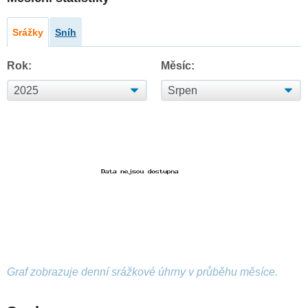
Srážky
Sníh
Rok:
Měsíc:
Graf zobrazuje denní srážkové úhrny v průběhu měsíce.