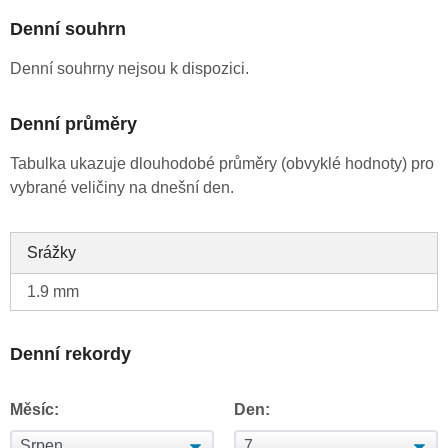
Denní souhrn
Denní souhrny nejsou k dispozici.
Denní průměry
Tabulka ukazuje dlouhodobé průměry (obvyklé hodnoty) pro
vybrané veličiny na dnešní den.
Srážky
1.9 mm
Denní rekordy
Měsíc:
Den: