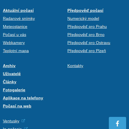
Aktuální počasí
Předpověď počasí
Radarové snímky
Numerický model
Meteostanice
Předpověď pro Prahu
Počasí u vás
Předpověď pro Brno
Webkamery
Předpověď pro Ostravu
Teplotní mapa
Předpověď pro Plzeň
Archiv
Kontakty
Uživatelé
Články
Fotogalerie
Aplikace na telefony
Počasí na web
Ventusky
In-počasie