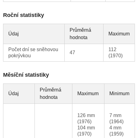
Roční statistiky
Průměrná
Údaj
Maximum
hodnota
Počet dní se sněhovou
112
47
pokrývkou
(1970)
Měsíční statistiky
Průměrná
Údaj
Maximum
Minimum
hodnota
126 mm
7 mm
(1976)
(1964)
104 mm
4 mm
(1970)
(1959)