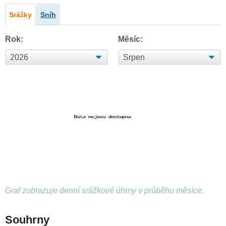
Srážky
Sníh
Rok:
Měsíc:
Graf zobrazuje denní srážkové úhrny v průběhu měsíce.
Souhrny