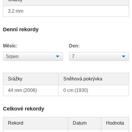
3.2 mm
Denní rekordy
Měsíc:
Den:
Srážky
Sněhová pokrývka
44 mm (2006)
0 cm (1930)
Celkové rekordy
Rekord
Datum
Hodnota