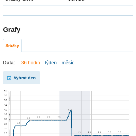
Grafy
Srážky
Data:
36 hodin
týden
měsíc
Vybrat den