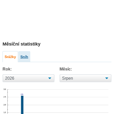
Měsíční statistiky
Srážky
Sníh
Rok:
Měsíc: