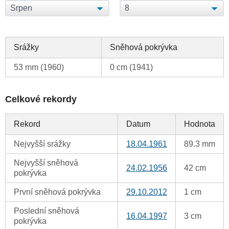
Srážky
Sněhová pokrývka
53 mm (1960)
0 cm (1941)
Celkové rekordy
Rekord
Datum
Hodnota
Nejvyšší srážky
18.04.1961
89.3 mm
Nejvyšší sněhová
24.02.1956
42 cm
pokrývka
První sněhová pokrývka
29.10.2012
1 cm
Poslední sněhová
16.04.1997
3 cm
pokrývka