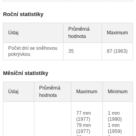
Roční statistiky
Průměrná
Údaj
Maximum
hodnota
Počet dní se sněhovou
35
87 (1963)
pokrývkou
Měsíční statistiky
Průměrná
Údaj
Maximum
Minimum
hodnota
77 mm
1 mm
(1977)
(1990)
79 mm
1 mm
(1977)
(1959)