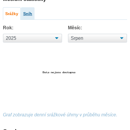
Srážky
Sníh
Rok:
Měsíc:
Graf zobrazuje denní srážkové úhrny v průběhu měsíce.