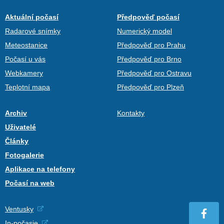
Aktuální počasí
Předpověď počasí
Radarové snímky
Numerický model
Meteostanice
Předpověď pro Prahu
Počasí u vás
Předpověď pro Brno
Webkamery
Předpověď pro Ostravu
Teplotní mapa
Předpověď pro Plzeň
Archiv
Kontakty
Uživatelé
Články
Fotogalerie
Aplikace na telefony
Počasí na web
Ventusky
In-počasie