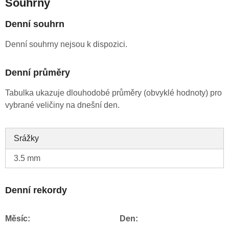
Souhrny
Denní souhrn
Denní souhrny nejsou k dispozici.
Denní průměry
Tabulka ukazuje dlouhodobé průměry (obvyklé hodnoty) pro
vybrané veličiny na dnešní den.
Srážky
3.5 mm
Denní rekordy
Měsíc:
Den: