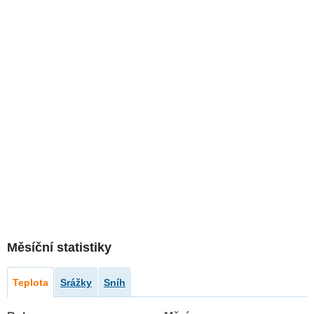
Měsíční statistiky
Teplota
Srážky
Sníh