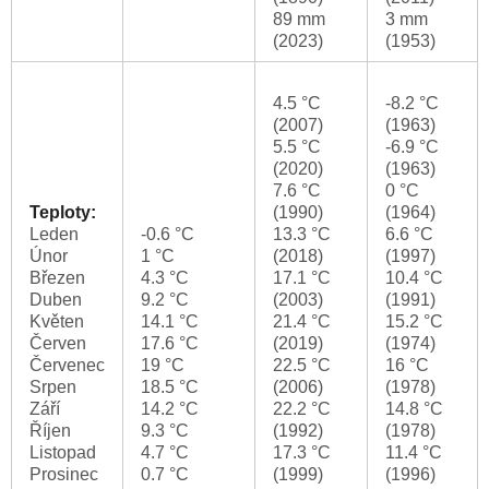
89 mm
3 mm
(2023)
(1953)
4.5 °C
-8.2 °C
(2007)
(1963)
5.5 °C
-6.9 °C
(2020)
(1963)
7.6 °C
0 °C
Teploty:
(1990)
(1964)
Leden
-0.6 °C
13.3 °C
6.6 °C
Únor
1 °C
(2018)
(1997)
Březen
4.3 °C
17.1 °C
10.4 °C
Duben
9.2 °C
(2003)
(1991)
Květen
14.1 °C
21.4 °C
15.2 °C
Červen
17.6 °C
(2019)
(1974)
Červenec
19 °C
22.5 °C
16 °C
Srpen
18.5 °C
(2006)
(1978)
Září
14.2 °C
22.2 °C
14.8 °C
Říjen
9.3 °C
(1992)
(1978)
Listopad
4.7 °C
17.3 °C
11.4 °C
Prosinec
0.7 °C
(1999)
(1996)