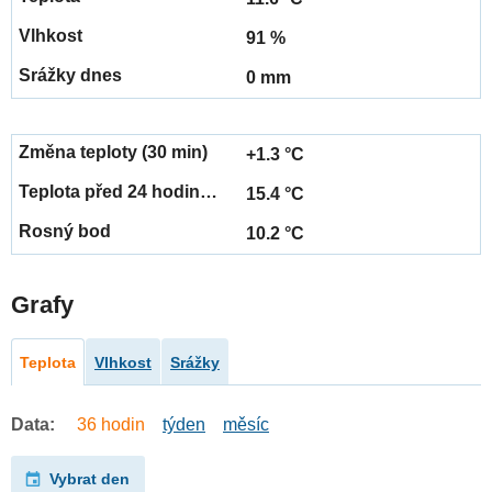
91 %
0 mm
+1.3 °C
15.4 °C
10.2 °C
Grafy
Teplota
Vlhkost
Srážky
Data:
36 hodin
týden
měsíc
Vybrat den