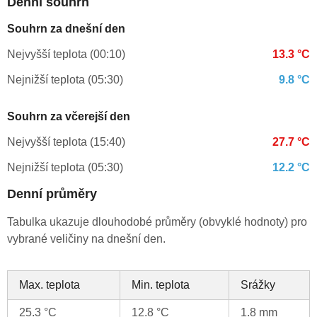
Denní souhrn
Souhrn za dnešní den
Nejvyšší teplota (00:10)
13.3 °C
Nejnižší teplota (05:30)
9.8 °C
Souhrn za včerejší den
Nejvyšší teplota (15:40)
27.7 °C
Nejnižší teplota (05:30)
12.2 °C
Denní průměry
Tabulka ukazuje dlouhodobé průměry (obvyklé hodnoty) pro
vybrané veličiny na dnešní den.
Max. teplota
Min. teplota
Srážky
25.3 °C
12.8 °C
1.8 mm