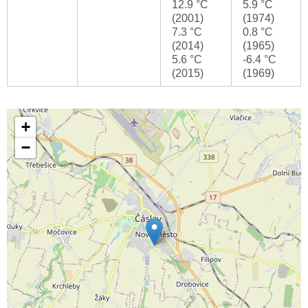
12.9 °C
5.9 °C
(2001)
(1974)
7.3 °C
0.8 °C
(2014)
(1965)
5.6 °C
-6.4 °C
(2015)
(1969)
+
−