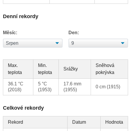
Denní rekordy
Měsíc:
Den:
Max.
Min.
Sněhová
Srážky
teplota
teplota
pokrývka
36.1 °C
5 °C
17.6 mm
0 cm (1915)
(2018)
(1953)
(1955)
Celkové rekordy
Rekord
Datum
Hodnota