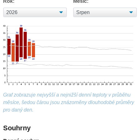
Rok:
Měsíc:
Graf zobrazuje nejvyšší a nejnižší denní teploty v průběhu
měsíce, šedou čárou jsou znázorněny dlouhodobé průměry
pro daný den.
Souhrny