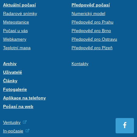
Aktuální počasí
Předpověď počasí
Radarové snímky
Numerický model
Meteostanice
Předpověď pro Prahu
Počasí u vás
Předpověď pro Brno
Webkamery
Předpověď pro Ostravu
Teplotní mapa
Předpověď pro Plzeň
Archiv
Kontakty
Uživatelé
Články
Fotogalerie
Aplikace na telefony
Počasí na web
Ventusky
In-počasie