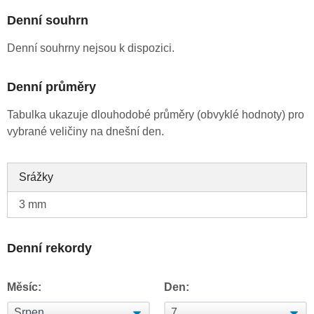
Denní souhrn
Denní souhrny nejsou k dispozici.
Denní průměry
Tabulka ukazuje dlouhodobé průměry (obvyklé hodnoty) pro
vybrané veličiny na dnešní den.
Srážky
3 mm
Denní rekordy
Měsíc:
Den: