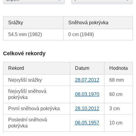
Srážky
Sněhová pokrývka
54.5 mm (1982)
0 cm (1949)
Celkové rekordy
Rekord
Datum
Hodnota
Nejvyšší srážky
28.07.2012
68 mm
Nejvyšší sněhová
08.03.1970
60 cm
pokrývka
První sněhová pokrývka
28.10.2012
3 cm
Poslední sněhová
06.05.1957
10 cm
pokrývka