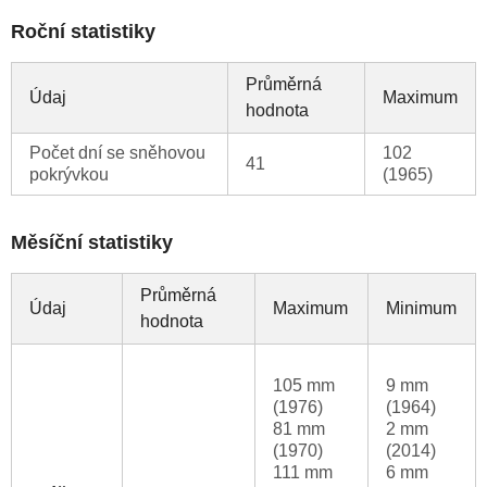
Roční statistiky
Průměrná
Údaj
Maximum
hodnota
Počet dní se sněhovou
102
41
pokrývkou
(1965)
Měsíční statistiky
Průměrná
Údaj
Maximum
Minimum
hodnota
105 mm
9 mm
(1976)
(1964)
81 mm
2 mm
(1970)
(2014)
111 mm
6 mm