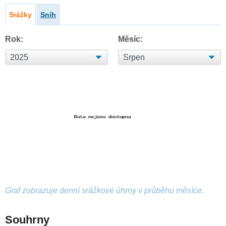
Srážky
Sníh
Rok:
Měsíc:
Graf zobrazuje denní srážkové úhrny v průběhu měsíce.
Souhrny