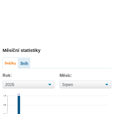
Měsíční statistiky
Srážky
Sníh
Rok:
Měsíc: