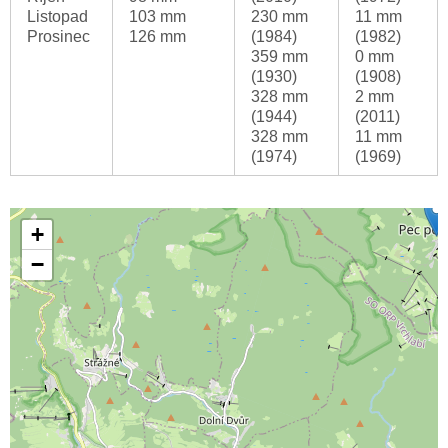
Listopad
103 mm
230 mm
11 mm
Prosinec
126 mm
(1984)
(1982)
359 mm
0 mm
(1930)
(1908)
328 mm
2 mm
(1944)
(2011)
328 mm
11 mm
(1974)
(1969)
+
−