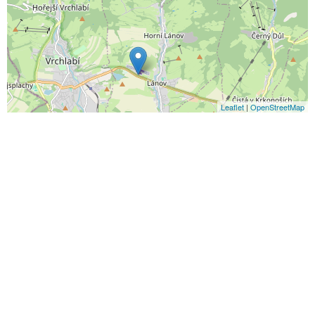
Leaflet
|
OpenStreetMap