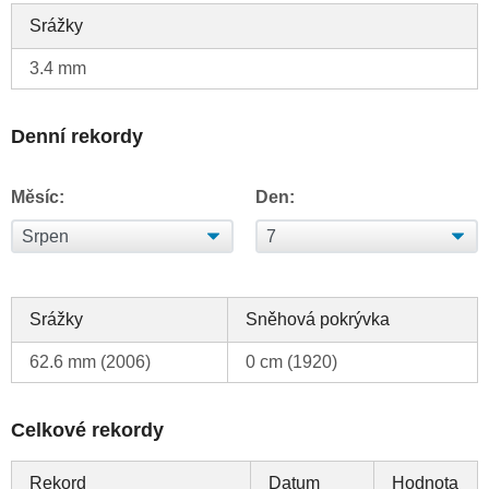
Srážky
3.4 mm
Denní rekordy
Měsíc:
Den:
Srážky
Sněhová pokrývka
62.6 mm (2006)
0 cm (1920)
Celkové rekordy
Rekord
Datum
Hodnota