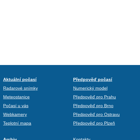
Aktuální počasí
Předpověď počasí
Radarové snímky
Numerický model
Meteostanice
Předpověď pro Prahu
Počasí u vás
Předpověď pro Brno
Webkamery
Předpověď pro Ostravu
Teplotní mapa
Předpověď pro Plzeň
Archiv
Kontakty