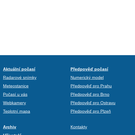
Aktuální počasí
Předpověď počasí
Radarové snímky
Numerický model
Meteostanice
Předpověď pro Prahu
Počasí u vás
Předpověď pro Brno
Webkamery
Předpověď pro Ostravu
Teplotní mapa
Předpověď pro Plzeň
Archiv
Kontakty