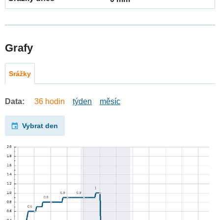
Grafy
Srážky
Data:
36 hodin
týden
měsíc
Vybrat den