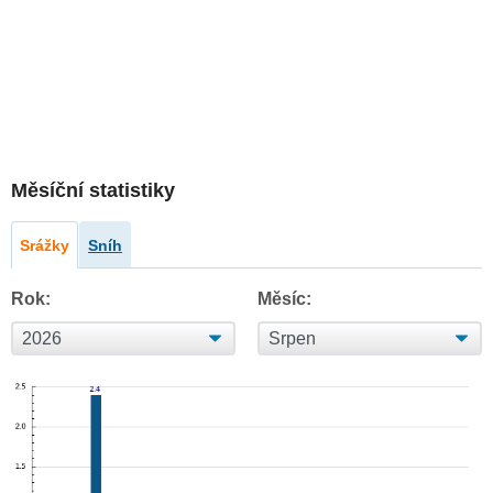
Měsíční statistiky
Srážky
Sníh
Rok:
Měsíc: