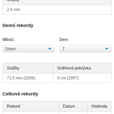
2.4 mm
Denní rekordy
Měsíc:
Den:
Srážky
Sněhová pokrývka
71.5 mm (2006)
0 cm (1897)
Celkové rekordy
Rekord
Datum
Hodnota