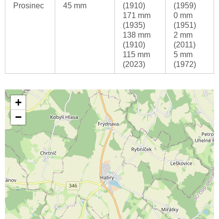
Prosinec
45 mm
(1910)
(1959)
171 mm
0 mm
(1935)
(1951)
138 mm
2 mm
(1910)
(2011)
115 mm
5 mm
(2023)
(1972)
+
−