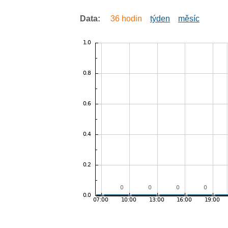
Data:
36 hodin
týden
měsíc