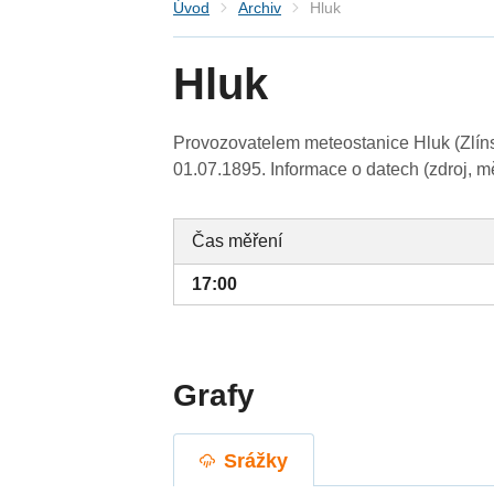
Úvod
Archiv
Hluk
Hluk
Provozovatelem meteostanice Hluk (Zlínsk
01.07.1895. Informace o datech (zdroj, m
Čas měření
17:00
Grafy
Srážky