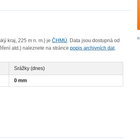
ý kraj, 225 m n. m.) je
ČHMÚ
. Data jsou dostupná od
ěření atd.) naleznete na stránce
popis archivních dat
.
Srážky (dnes)
0 mm