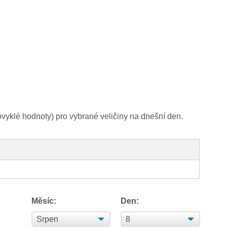
yklé hodnoty) pro vybrané veličiny na dnešní den.
Měsíc:
Den: