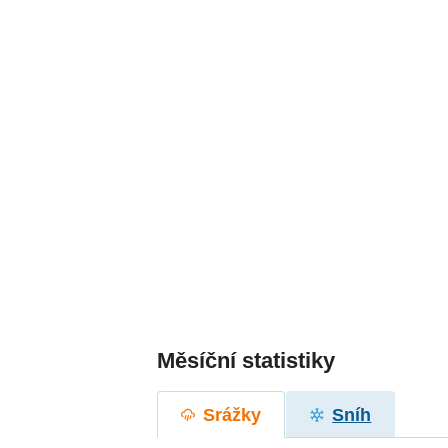
Měsíční statistiky
Srážky
Sníh