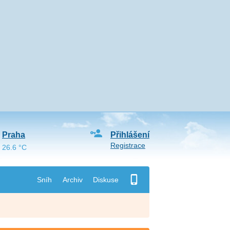
Praha
Přihlášení
Registrace
26.6 °C
Sníh
Archiv
Diskuse