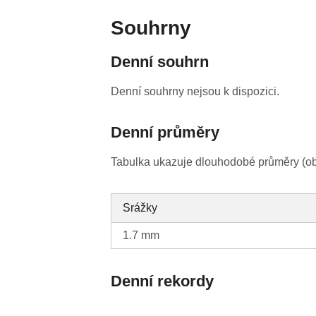
Souhrny
Denní souhrn
Denní souhrny nejsou k dispozici.
Denní průměry
Tabulka ukazuje dlouhodobé průměry (obv
Srážky
1.7 mm
Denní rekordy