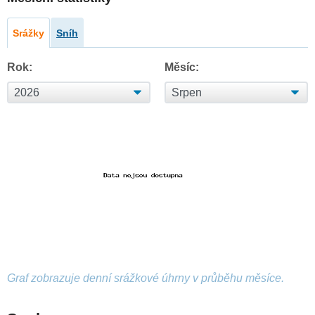
Srážky
Sníh
Rok:
Měsíc:
Graf zobrazuje denní srážkové úhrny v průběhu měsíce.