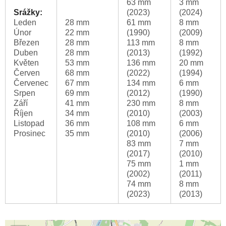
63 mm
3 mm
Srážky:
(2023)
(2024)
Leden
28 mm
61 mm
8 mm
Únor
22 mm
(1990)
(2009)
Březen
28 mm
113 mm
8 mm
Duben
28 mm
(2013)
(1992)
Květen
53 mm
136 mm
20 mm
Červen
68 mm
(2022)
(1994)
Červenec
67 mm
134 mm
6 mm
Srpen
69 mm
(2012)
(1990)
Září
41 mm
230 mm
8 mm
Říjen
34 mm
(2010)
(2003)
Listopad
36 mm
108 mm
6 mm
Prosinec
35 mm
(2010)
(2006)
83 mm
7 mm
(2017)
(2010)
75 mm
1 mm
(2002)
(2011)
74 mm
8 mm
(2023)
(2013)