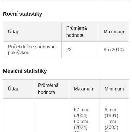
Roční statistiky
Průměrná
Údaj
Maximum
hodnota
Počet dní se sněhovou
23
95 (2010)
pokrývkou
Měsíční statistiky
Průměrná
Údaj
Maximum
Minimum
hodnota
67 mm
6 mm
(2004)
(1991)
60 mm
1 mm
(2024)
(2003)