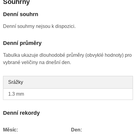
Souhrny
Denní souhrn
Denní souhrny nejsou k dispozici.
Denní průměry
Tabulka ukazuje dlouhodobé průměry (obvyklé hodnoty) pro
vybrané veličiny na dnešní den.
Srážky
1.3 mm
Denní rekordy
Měsíc:
Den: