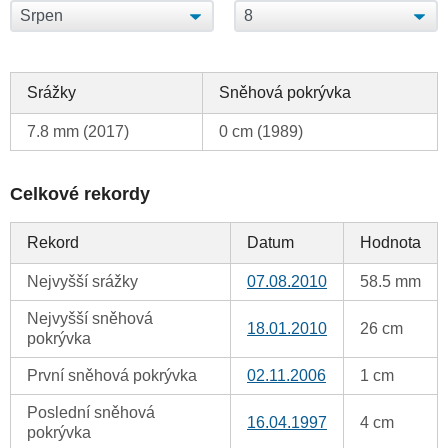
Srážky
Sněhová pokrývka
7.8 mm (2017)
0 cm (1989)
Celkové rekordy
Rekord
Datum
Hodnota
Nejvyšší srážky
07.08.2010
58.5 mm
Nejvyšší sněhová
18.01.2010
26 cm
pokrývka
První sněhová pokrývka
02.11.2006
1 cm
Poslední sněhová
16.04.1997
4 cm
pokrývka