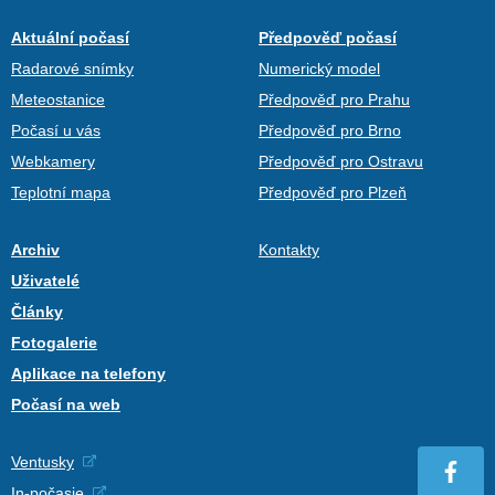
Aktuální počasí
Předpověď počasí
Radarové snímky
Numerický model
Meteostanice
Předpověď pro Prahu
Počasí u vás
Předpověď pro Brno
Webkamery
Předpověď pro Ostravu
Teplotní mapa
Předpověď pro Plzeň
Archiv
Kontakty
Uživatelé
Články
Fotogalerie
Aplikace na telefony
Počasí na web
Ventusky
In-počasie