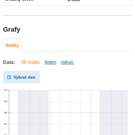
Grafy
Srážky
Data:
36 hodin
týden
měsíc
Vybrat den