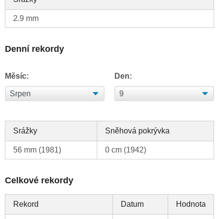
2.9 mm
Denní rekordy
Měsíc:
Den:
Srážky
Sněhová pokrývka
56 mm (1981)
0 cm (1942)
Celkové rekordy
Rekord
Datum
Hodnota