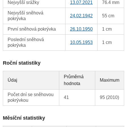
Nejvyšší srážky
13.07.2021
76.4 mm
Nejvyšší sněhová
24.02.1942
55 cm
pokrývka
První sněhová pokrývka
26.10.1950
1 cm
Poslední sněhová
10.05.1953
1 cm
pokrývka
Roční statistiky
Průměrná
Údaj
Maximum
hodnota
Počet dní se sněhovou
41
95 (2010)
pokrývkou
Měsíční statistiky