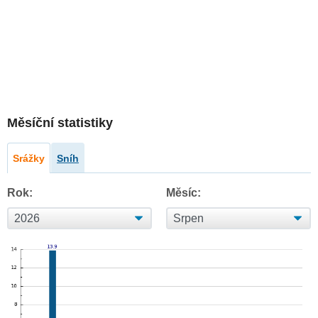
Měsíční statistiky
Srážky
Sníh
Rok:
Měsíc: