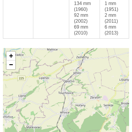
134 mm
1 mm
(1960)
(1951)
92 mm
2 mm
(2002)
(2011)
69 mm
6 mm
(2010)
(2013)
+
−