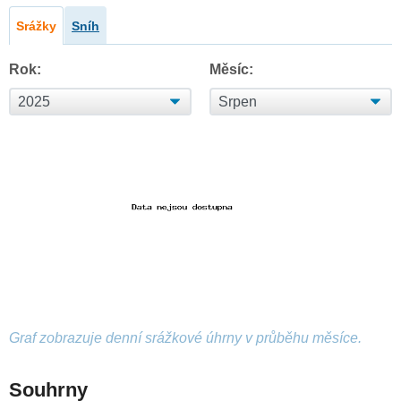
Srážky
Sníh
Rok:
Měsíc:
Graf zobrazuje denní srážkové úhrny v průběhu měsíce.
Souhrny