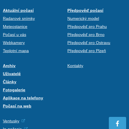
Aktuální počasí
Předpověď počasí
Radarové snímky
Numerický model
Meteostanice
Předpověď pro Prahu
Počasí u vás
Předpověď pro Brno
Webkamery
Předpověď pro Ostravu
Teplotní mapa
Předpověď pro Plzeň
Archiv
Kontakty
Uživatelé
Články
Fotogalerie
Aplikace na telefony
Počasí na web
Ventusky
In-počasie