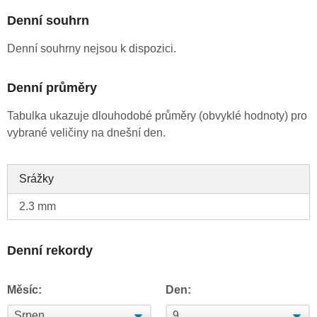
Denní souhrn
Denní souhrny nejsou k dispozici.
Denní průměry
Tabulka ukazuje dlouhodobé průměry (obvyklé hodnoty) pro
vybrané veličiny na dnešní den.
Srážky
2.3 mm
Denní rekordy
Měsíc:
Den: