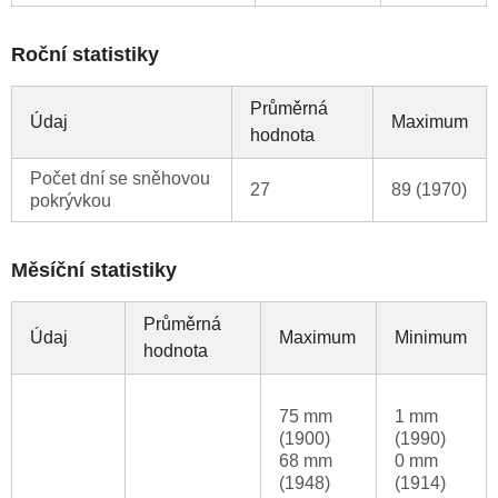
Roční statistiky
Průměrná
Údaj
Maximum
hodnota
Počet dní se sněhovou
27
89 (1970)
pokrývkou
Měsíční statistiky
Průměrná
Údaj
Maximum
Minimum
hodnota
75 mm
1 mm
(1900)
(1990)
68 mm
0 mm
(1948)
(1914)