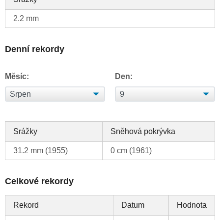
2.2 mm
Denní rekordy
Měsíc:
Den:
Srážky
Sněhová pokrývka
31.2 mm (1955)
0 cm (1961)
Celkové rekordy
Rekord
Datum
Hodnota