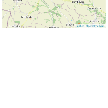
Leaflet
|
OpenStreetMap