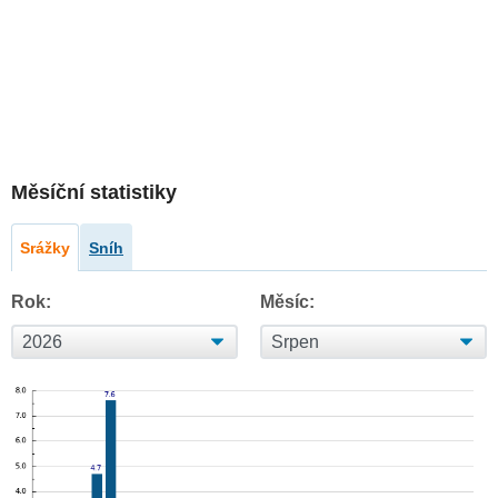
Měsíční statistiky
Srážky
Sníh
Rok:
Měsíc: