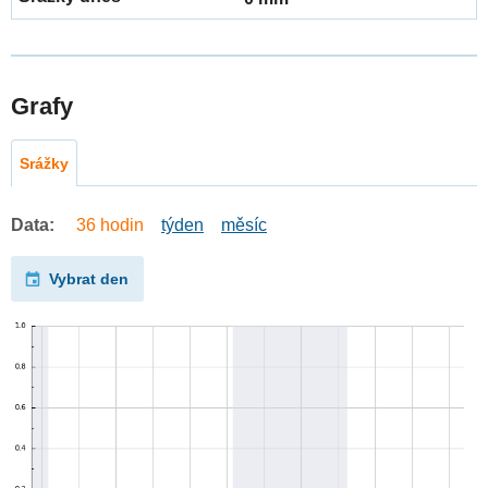
Grafy
Srážky
Data:
36 hodin
týden
měsíc
Vybrat den