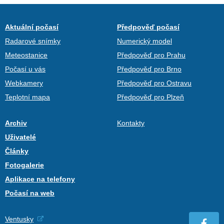
Aktuální počasí
Předpověď počasí
Radarové snímky
Numerický model
Meteostanice
Předpověď pro Prahu
Počasí u vás
Předpověď pro Brno
Webkamery
Předpověď pro Ostravu
Teplotní mapa
Předpověď pro Plzeň
Archiv
Kontakty
Uživatelé
Články
Fotogalerie
Aplikace na telefony
Počasí na web
Ventusky