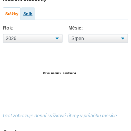
Srážky
Sníh
Rok:
Měsíc:
Graf zobrazuje denní srážkové úhrny v průběhu měsíce.