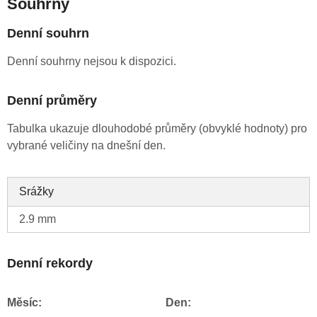
Souhrny
Denní souhrn
Denní souhrny nejsou k dispozici.
Denní průměry
Tabulka ukazuje dlouhodobé průměry (obvyklé hodnoty) pro
vybrané veličiny na dnešní den.
Srážky
2.9 mm
Denní rekordy
Měsíc:
Den: