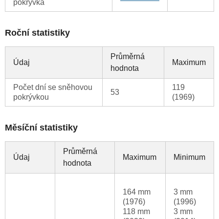
pokrývka
Roční statistiky
Průměrná
Údaj
Maximum
hodnota
Počet dní se sněhovou
119
53
pokrývkou
(1969)
Měsíční statistiky
Průměrná
Údaj
Maximum
Minimum
hodnota
164 mm
3 mm
(1976)
(1996)
118 mm
3 mm