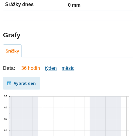
0 mm
Grafy
Srážky
Data:
36 hodin
týden
měsíc
Vybrat den