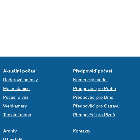
Aktuální počasí
Předpověď počasí
Radarové snímky
Numerický model
Meteostanice
Předpověď pro Prahu
Počasí u vás
Předpověď pro Brno
Webkamery
Předpověď pro Ostravu
Teplotní mapa
Předpověď pro Plzeň
Archiv
Kontakty
Uživatelé