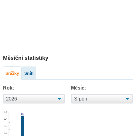
Měsíční statistiky
Srážky
Sníh
Rok:
Měsíc: