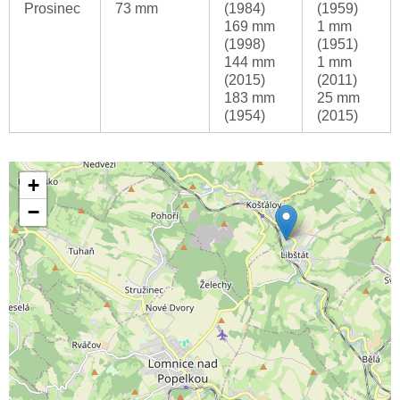
Prosinec
73 mm
(1984)
(1959)
169 mm
1 mm
(1998)
(1951)
144 mm
1 mm
(2015)
(2011)
183 mm
25 mm
(1954)
(2015)
+
−