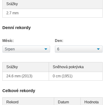
Srážky
2.7 mm
Denní rekordy
Měsíc:
Den:
Srážky
Sněhová pokrývka
24.6 mm (2013)
0 cm (1951)
Celkové rekordy
Rekord
Datum
Hodnota