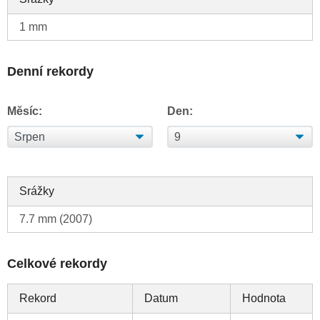
1 mm
Denní rekordy
Měsíc:
Den:
Srážky
7.7 mm (2007)
Celkové rekordy
Rekord
Datum
Hodnota