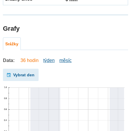
Grafy
Srážky
Data:
36 hodin
týden
měsíc
Vybrat den