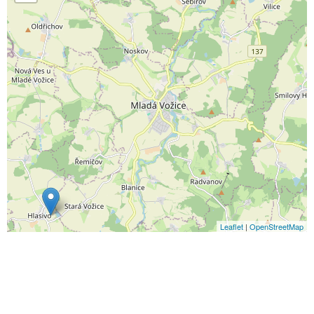
Leaflet
|
OpenStreetMap