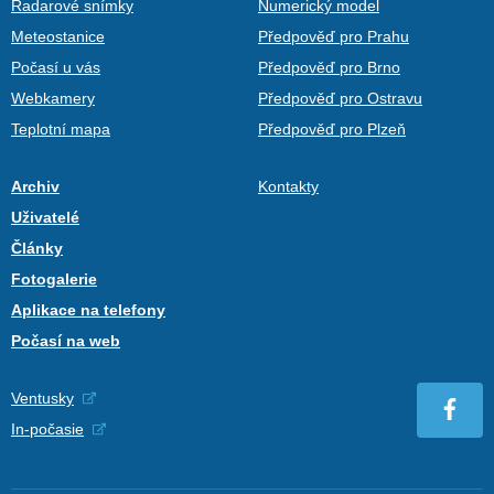
Radarové snímky
Numerický model
Meteostanice
Předpověď pro Prahu
Počasí u vás
Předpověď pro Brno
Webkamery
Předpověď pro Ostravu
Teplotní mapa
Předpověď pro Plzeň
Archiv
Kontakty
Uživatelé
Články
Fotogalerie
Aplikace na telefony
Počasí na web
Ventusky
In-počasie