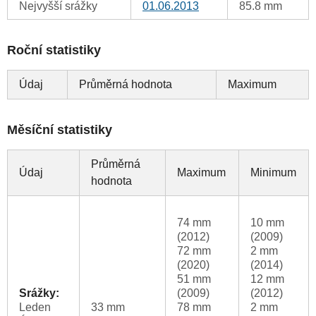
Nejvyšší srážky
01.06.2013
85.8 mm
Roční statistiky
Údaj
Průměrná hodnota
Maximum
Měsíční statistiky
Průměrná
Údaj
Maximum
Minimum
hodnota
74 mm
10 mm
(2012)
(2009)
72 mm
2 mm
(2020)
(2014)
51 mm
12 mm
Srážky:
(2009)
(2012)
Leden
33 mm
78 mm
2 mm