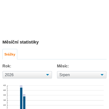
Měsíční statistiky
Srážky
Rok:
Měsíc: