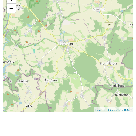
−
Leaflet
|
OpenStreetMap