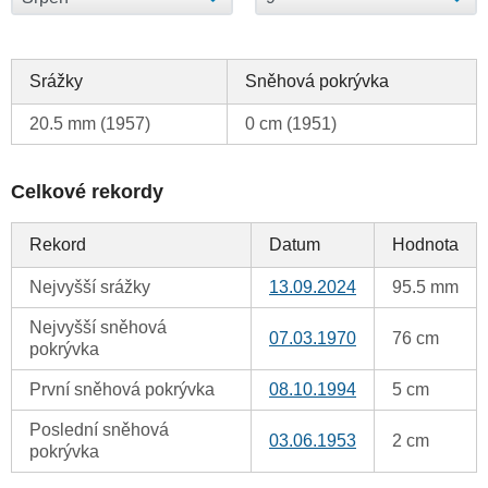
Srážky
Sněhová pokrývka
20.5 mm (1957)
0 cm (1951)
Celkové rekordy
Rekord
Datum
Hodnota
Nejvyšší srážky
13.09.2024
95.5 mm
Nejvyšší sněhová
07.03.1970
76 cm
pokrývka
První sněhová pokrývka
08.10.1994
5 cm
Poslední sněhová
03.06.1953
2 cm
pokrývka