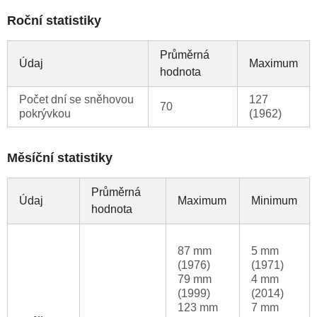
Roční statistiky
Průměrná
Údaj
Maximum
hodnota
Počet dní se sněhovou
127
70
pokrývkou
(1962)
Měsíční statistiky
Průměrná
Údaj
Maximum
Minimum
hodnota
87 mm
5 mm
(1976)
(1971)
79 mm
4 mm
(1999)
(2014)
123 mm
7 mm