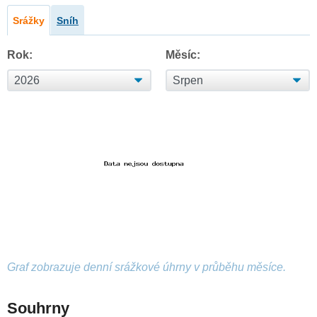
Srážky
Sníh
Rok:
Měsíc:
Graf zobrazuje denní srážkové úhrny v průběhu měsíce.
Souhrny