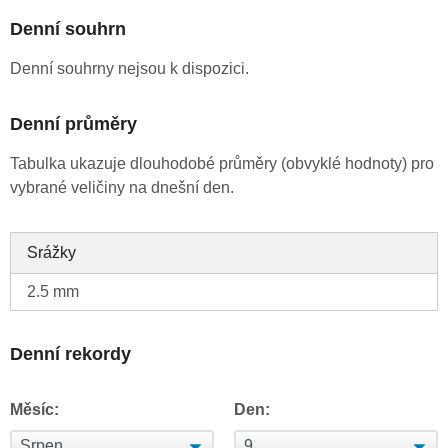
Denní souhrn
Denní souhrny nejsou k dispozici.
Denní průměry
Tabulka ukazuje dlouhodobé průměry (obvyklé hodnoty) pro
vybrané veličiny na dnešní den.
Srážky
2.5 mm
Denní rekordy
Měsíc:
Den: