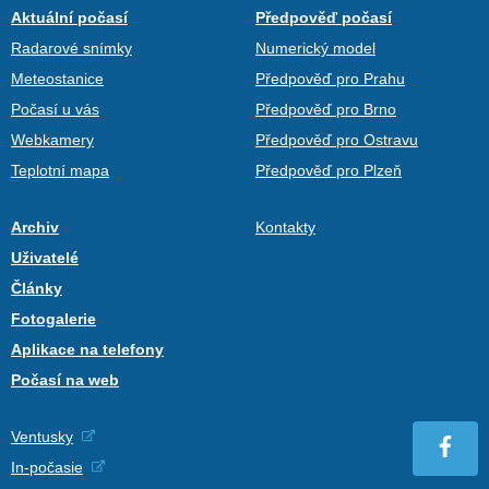
Aktuální počasí
Předpověď počasí
Radarové snímky
Numerický model
Meteostanice
Předpověď pro Prahu
Počasí u vás
Předpověď pro Brno
Webkamery
Předpověď pro Ostravu
Teplotní mapa
Předpověď pro Plzeň
Archiv
Kontakty
Uživatelé
Články
Fotogalerie
Aplikace na telefony
Počasí na web
Ventusky
In-počasie