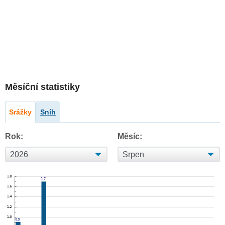
Měsíční statistiky
Srážky
Sníh
Rok:
Měsíc: