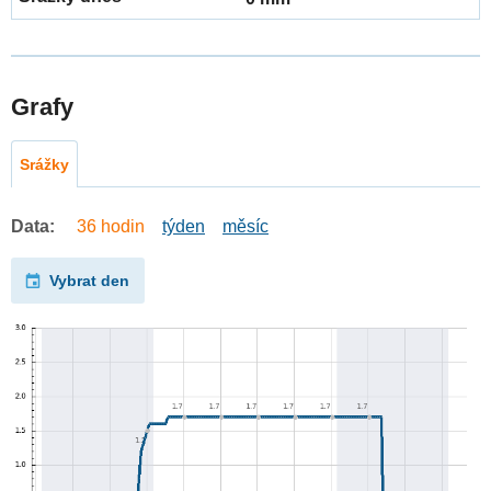
Grafy
Srážky
Data:
36 hodin
týden
měsíc
Vybrat den