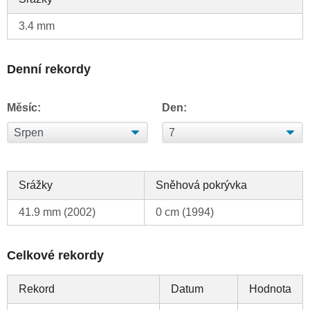
3.4 mm
Denní rekordy
Měsíc:
Den:
Srážky
Sněhová pokrývka
41.9 mm (2002)
0 cm (1994)
Celkové rekordy
Rekord
Datum
Hodnota