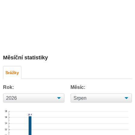
Měsíční statistiky
Srážky
Rok:
Měsíc: