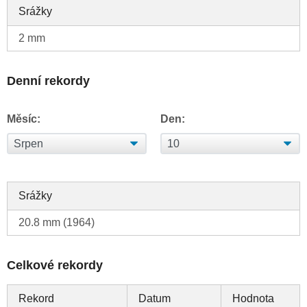
Srážky
2 mm
Denní rekordy
Měsíc:
Den:
Srážky
20.8 mm (1964)
Celkové rekordy
Rekord
Datum
Hodnota