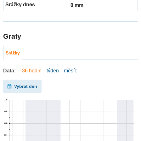
0 mm
Grafy
Srážky
Data:
36 hodin
týden
měsíc
Vybrat den